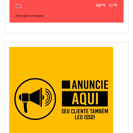
19
19
Previsão completa