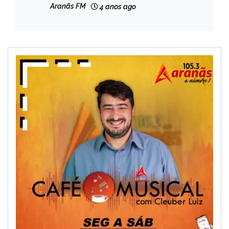
Aranãs FM
4 anos ago