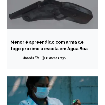
Menor é apreendido com arma de
NOTÍCIAS
fogo próximo a escola em Água Boa
Aranãs FM
11 meses ago