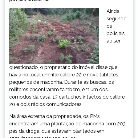
Ainda
segundo
os
policiais,
ao ser
questionado, o proprietário do imóvel disse que
havia no local um rifle calibre 22 e nove tabletes
pequenos de maconha. Durante as buscas, os
militares encontraram também, em um dos
cômodos da casa, 13 cartuchos intactos de calibre
20 e dois rádios comunicadores.
Na área externa da propriedade, os PMs
encontraram uma plantação de maconha com 203
pés da droga, que estavam plantados em