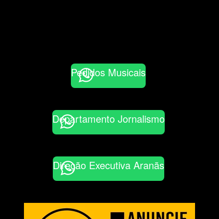
Pedidos Musicais
Departamento Jornalismo
Direção Executiva Aranãs