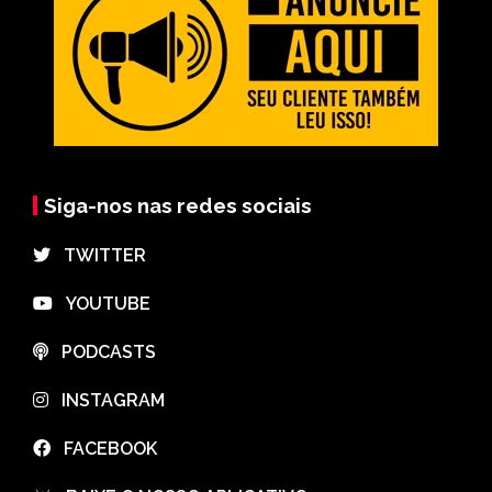
Siga-nos nas redes sociais
⠀TWITTER
⠀YOUTUBE
⠀PODCASTS
⠀INSTAGRAM
⠀FACEBOOK