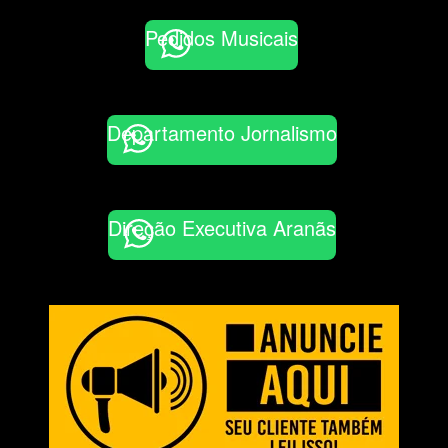
Pedidos Musicais
Departamento Jornalismo
Direção Executiva Aranãs