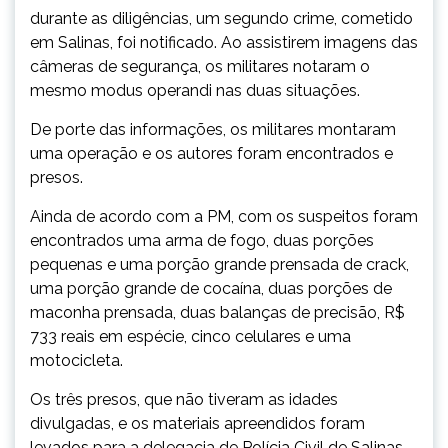
durante as diligências, um segundo crime, cometido
em Salinas, foi notificado. Ao assistirem imagens das
câmeras de segurança, os militares notaram o
mesmo modus operandi nas duas situações.
De porte das informações, os militares montaram
uma operação e os autores foram encontrados e
presos.
Ainda de acordo com a PM, com os suspeitos foram
encontrados uma arma de fogo, duas porções
pequenas e uma porção grande prensada de crack,
uma porção grande de cocaína, duas porções de
maconha prensada, duas balanças de precisão, R$
733 reais em espécie, cinco celulares e uma
motocicleta.
Os três presos, que não tiveram as idades
divulgadas, e os materiais apreendidos foram
levados para a delegacia de Polícia Civil de Salinas.