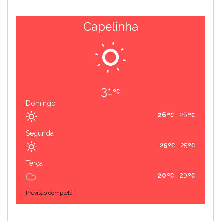
Capelinha
31
Domingo
26
26
Segunda
25
25
Terça
20
20
Previsão completa