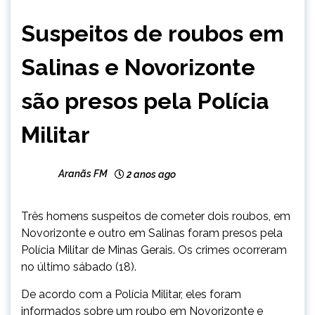
MINAS
Suspeitos de roubos em
GERAIS
NOTÍCIAS
Salinas e Novorizonte
são presos pela Polícia
Militar
Aranãs FM
2 anos ago
Três homens suspeitos de cometer dois roubos, em
Novorizonte e outro em Salinas foram presos pela
Polícia Militar de Minas Gerais. Os crimes ocorreram
no último sábado (18).
De acordo com a Polícia Militar, eles foram
informados sobre um roubo em Novorizonte e