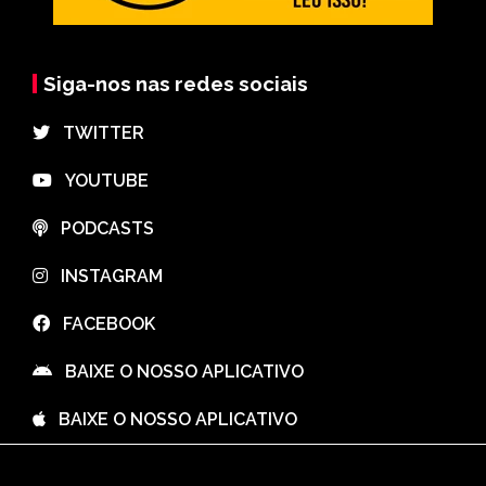
Siga-nos nas redes sociais
⠀TWITTER
⠀YOUTUBE
⠀PODCASTS
⠀INSTAGRAM
⠀FACEBOOK
⠀BAIXE O NOSSO APLICATIVO
⠀BAIXE O NOSSO APLICATIVO