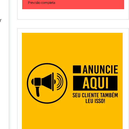
Previsão completa
r