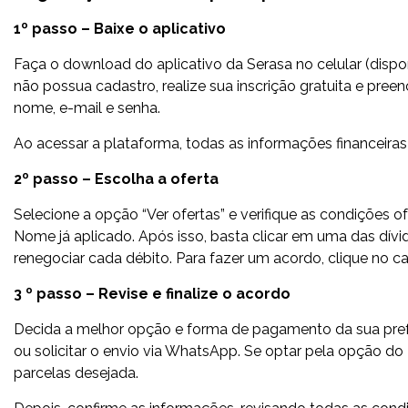
1º passo – Baixe o aplicativo
Faça o download do aplicativo da Serasa no celular (dispo
não possua cadastro, realize sua inscrição gratuita e pr
nome, e-mail e senha.
Ao acessar a plataforma, todas as informações financeiras
2º passo – Escolha a oferta
Selecione a opção “Ver ofertas” e verifique as condiçõe
Nome já aplicado. Após isso, basta clicar em uma das dívi
renegociar cada débito. Para fazer um acordo, clique no 
3 º passo – Revise e finalize o acordo
Decida a melhor opção e forma de pagamento da sua prefer
ou solicitar o envio via WhatsApp. Se optar pela opção do 
parcelas desejada.