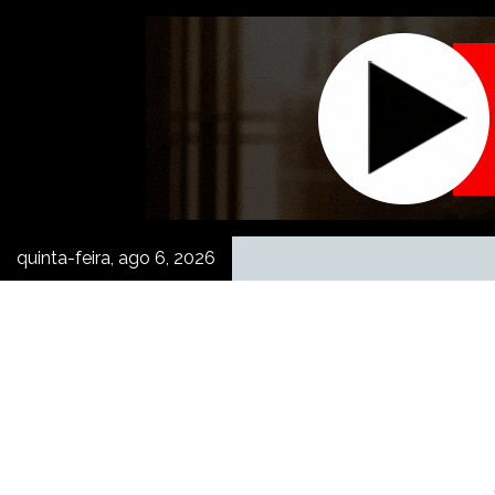
Skip
to
content
quinta-feira, ago 6, 2026