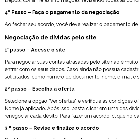
Depois, confirme as informações, revisando todas as condi
4º Passo – Faça o pagamento da negociação
Ao fechar seu acordo, você deve realizar o pagamento de 
Negociação de dívidas pelo site
1° passo – Acesse o site
Para negociar suas contas atrasadas pelo site não é muito
entrar com os seus dados. Caso ainda não possua cadastro
solicitados, como número de documento, nome, e-mail e 
2º passo – Escolha a oferta
Selecione a opção “Ver ofertas” e verifique as condiçõe
Nome já aplicado. Após isso, basta clicar em uma das dívi
renegociar cada débito. Para fazer um acordo, clique no 
3 º passo – Revise e finalize o acordo