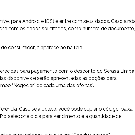
nível para Android e iOS) e entre com seus dados. Caso aind
eencha com os dados solicitados, como número de documento,
 do consumidor já aparecerão na tela.
s oferecidas para pagamento com o desconto do Serasa Limpa
das disponíveis e serão apresentadas as opções para
campo “Negociar” de cada uma das ofertas”.
ência. Caso seja boleto, você pode copiar o código, baixar
Pix, selecione o dia para vencimento e a quantidade de