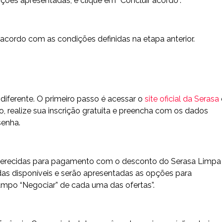
ções apresentadas, e clique em “Concluir acordo”.
acordo com as condições definidas na etapa anterior.
 diferente. O primeiro passo é acessar o
site oficial da Serasa
, realize sua inscrição gratuita e preencha com os dados
senha.
s oferecidas para pagamento com o desconto do Serasa Limpa
das disponíveis e serão apresentadas as opções para
campo “Negociar” de cada uma das ofertas”.