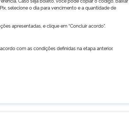
ência. Caso seja boleto, você pode copiar o código, baixar
Pix, selecione o dia para vencimento e a quantidade de
ções apresentadas, e clique em “Concluir acordo”.
acordo com as condições definidas na etapa anterior.