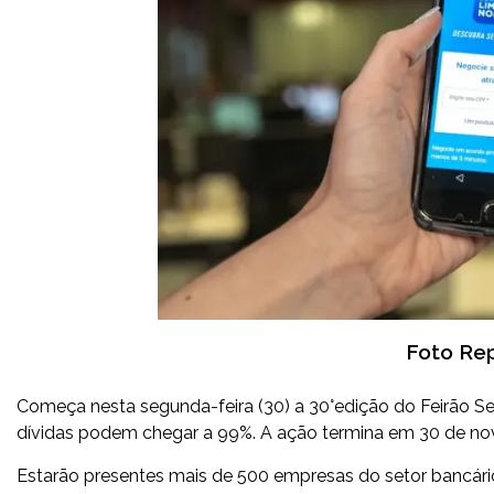
Foto Re
Começa nesta segunda-feira (30) a 30°edição do Feirão S
dívidas podem chegar a 99%. A ação termina em 30 de n
Estarão presentes mais de 500 empresas do setor bancário, 