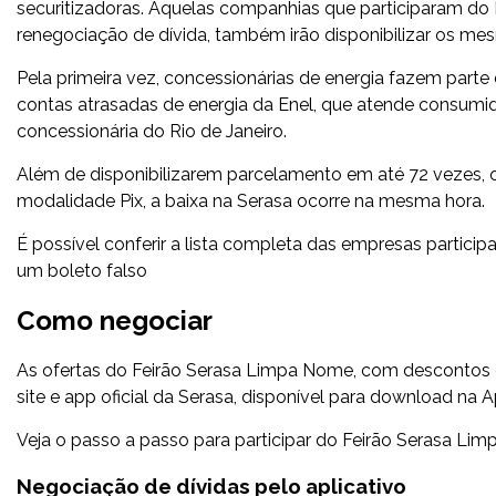
securitizadoras. Aquelas companhias que participaram do 
renegociação de dívida, também irão disponibilizar os m
Pela primeira vez, concessionárias de energia fazem parte 
contas atrasadas de energia da Enel, que atende consumido
concessionária do Rio de Janeiro.
Além de disponibilizarem parcelamento em até 72 vezes, o
modalidade Pix, a baixa na Serasa ocorre na mesma hora.
É possível conferir a lista completa das empresas partici
um boleto falso
Como negociar
As ofertas do Feirão Serasa Limpa Nome, com descontos 
site e app oficial da Serasa, disponível para download na 
Veja o passo a passo para participar do Feirão Serasa Li
Negociação de dívidas pelo aplicativo