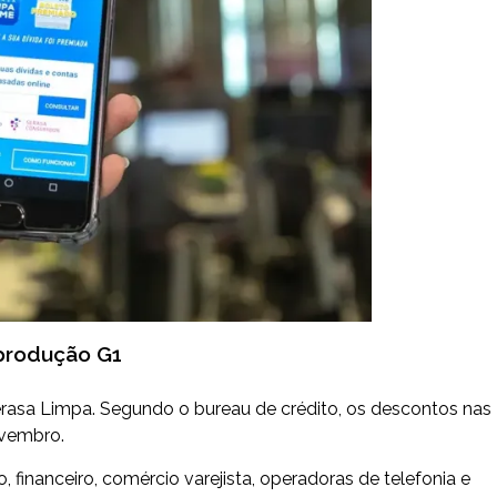
produção G1
erasa Limpa. Segundo o bureau de crédito, os descontos nas
ovembro.
financeiro, comércio varejista, operadoras de telefonia e