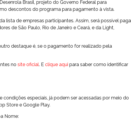
Desenrola Brasil, projeto do Governo Federal para
esmo descontos do programa para pagamento à vista.
da lista de empresas participantes. Assim, será possível paga
res de São Paulo, Rio de Janeiro e Ceará, e da Light,
utro destaque é, se o pagamento for realizado pela
pantes no
site oficial
. E
clique aqui
para saber como identificar
e condições especiais, já podem ser acessadas por meio do
App Store e Google Play.
mpa Nome: