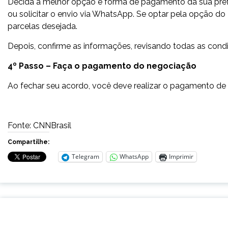
Decida a melhor opção e forma de pagamento da sua prefer
ou solicitar o envio via WhatsApp. Se optar pela opção do 
parcelas desejada.
Depois, confirme as informações, revisando todas as condi
4º Passo – Faça o pagamento do negociação
Ao fechar seu acordo, você deve realizar o pagamento de 
Fonte: CNNBrasil
Compartilhe:
Telegram
WhatsApp
Imprimir