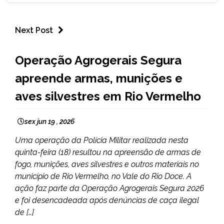
Next Post
MINAS
Operação Agrogerais Segura
GERAIS
apreende armas, munições e
NOTÍCIAS
aves silvestres em Rio Vermelho
sex jun 19 , 2026
Uma operação da Polícia Militar realizada nesta
quinta-feira (18) resultou na apreensão de armas de
fogo, munições, aves silvestres e outros materiais no
município de Rio Vermelho, no Vale do Rio Doce. A
ação faz parte da Operação Agrogerais Segura 2026
e foi desencadeada após denúncias de caça ilegal
de […]