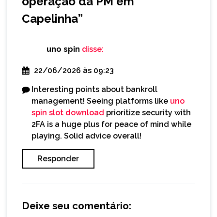
operação da PM em
Capelinha
”
uno spin
disse:
22/06/2026 às 09:23
Interesting points about bankroll
management! Seeing platforms like
uno
spin slot download
prioritize security with
2FA is a huge plus for peace of mind while
playing. Solid advice overall!
Responder
Deixe seu comentário: