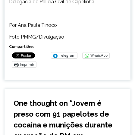
Delegacia de Polícia Civil de Capelinha.
Por Ana Paula Tinoco
Foto PMMG/Divulgação
Compartilhe:
Telegram
WhatsApp
Imprimir
One thought on “
Jovem é
preso com 91 papelotes de
cocaína e munições durante