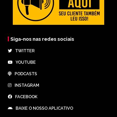
Siga-nos nas redes sociais
⠀TWITTER
⠀YOUTUBE
⠀PODCASTS
⠀INSTAGRAM
⠀FACEBOOK
⠀BAIXE O NOSSO APLICATIVO