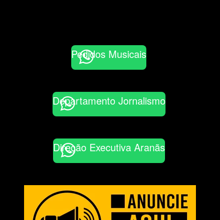
Pedidos Musicais
Departamento Jornalismo
Direção Executiva Aranãs