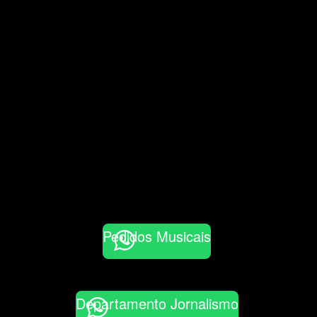
Pedidos Musicais
Departamento Jornalismo