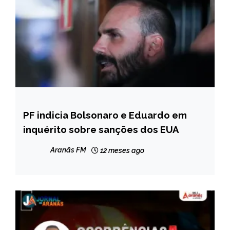
PF indicia Bolsonaro e Eduardo em
BRASIL
inquérito sobre sanções dos EUA
NOTÍCIAS
Aranãs FM
12 meses ago