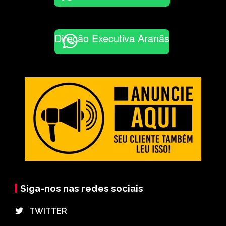
Direção Executiva Aranãs
Siga-nos nas redes sociais
⠀TWITTER