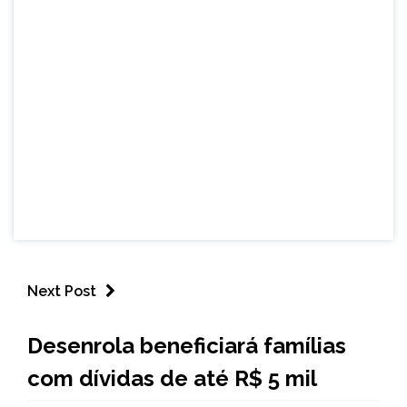
Next Post
BRASIL
Desenrola beneficiará famílias
NOTÍCIAS
com dívidas de até R$ 5 mil