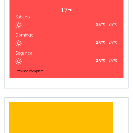
17
Sábado
25
25
Domingo
25
25
Segunda
25
25
Previsão completa