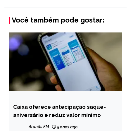
Você também pode gostar:
Caixa oferece antecipação saque-
BRASIL
aniversário e reduz valor mínimo
NOTÍCIAS
Aranãs FM
5 anos ago