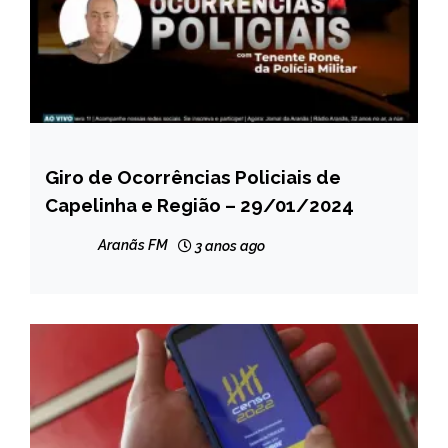
Giro de Ocorrências Policiais de
CAPELINHA
Capelinha e Região – 29/01/2024
MINAS
GERAIS
Aranãs FM
3 anos ago
NOTÍCIAS