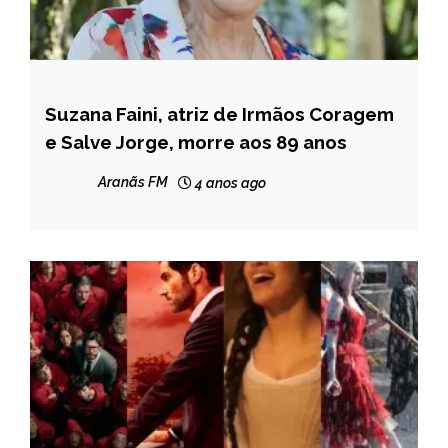
Suzana Faini, atriz de Irmãos Coragem
ENTRETENIMENTO
e Salve Jorge, morre aos 89 anos
Aranãs FM
4 anos ago