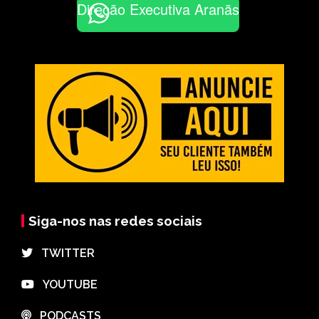
Direção Executiva Aranãs
Siga-nos nas redes sociais
⠀TWITTER
⠀YOUTUBE
⠀PODCASTS