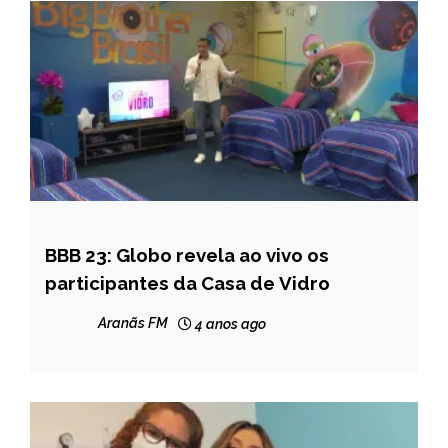
BBB 23: Globo revela ao vivo os
ENTRETENIMENTO
participantes da Casa de Vidro
Aranãs FM
4 anos ago