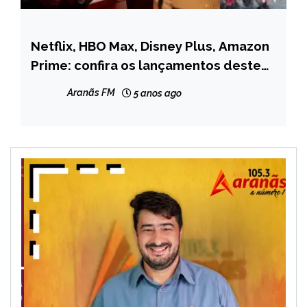
Netflix, HBO Max, Disney Plus, Amazon
ENTRETENIMENTO
Prime: confira os lançamentos deste
mês
Aranãs FM
5 anos ago