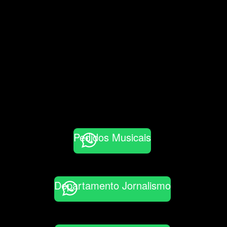
Pedidos Musicais
Departamento Jornalismo