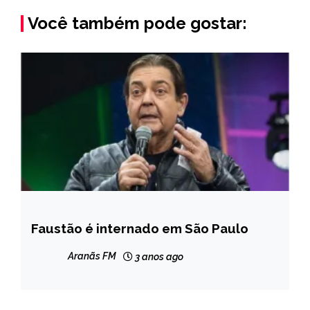
Você também pode gostar:
Faustão é internado em São Paulo
ENTRETENIMENTO
NOTÍCIAS
Aranãs FM
3 anos ago