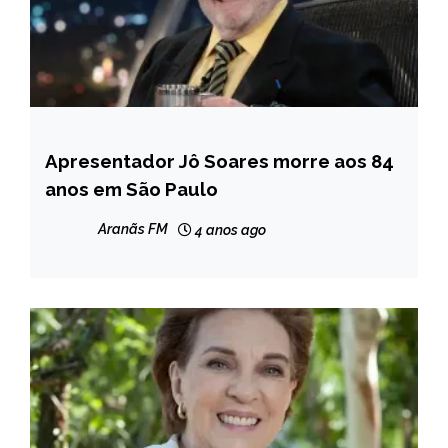
Apresentador Jô Soares morre aos 84
ENTRETENIMENTO
anos em São Paulo
Aranãs FM
4 anos ago