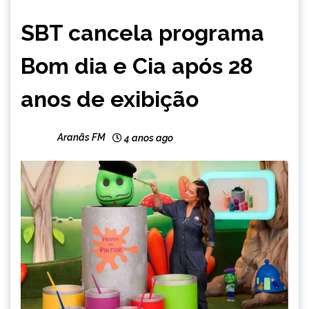
ENTRETENIMENTO
SBT cancela programa
Bom dia e Cia após 28
anos de exibição
Aranãs FM
4 anos ago