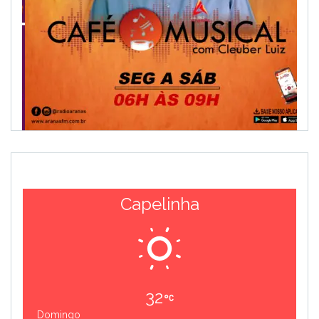
Capelinha
32
Domingo