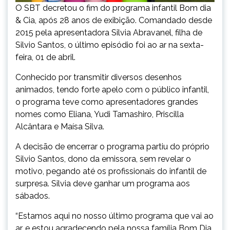
O SBT decretou o fim do programa infantil Bom dia
& Cia, após 28 anos de exibição. Comandado desde
2015 pela apresentadora Silvia Abravanel, filha de
Silvio Santos, o último episódio foi ao ar na sexta-
feira, 01 de abril.
Conhecido por transmitir diversos desenhos
animados, tendo forte apelo com o público infantil,
o programa teve como apresentadores grandes
nomes como Eliana, Yudi Tamashiro, Priscilla
Alcântara e Maísa Silva.
A decisão de encerrar o programa partiu do próprio
Silvio Santos, dono da emissora, sem revelar o
motivo, pegando até os profissionais do infantil de
surpresa. Silvia deve ganhar um programa aos
sábados.
“Estamos aqui no nosso último programa que vai ao
ar, e estou agradecendo pela nossa família Bom Dia