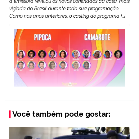
a emissora revelou os novos confinados da casa ‘mais
vigiada do Brasil’ durante toda sua programação.
Como nos anos anteriores, o casting do programa […]
Você também pode gostar: