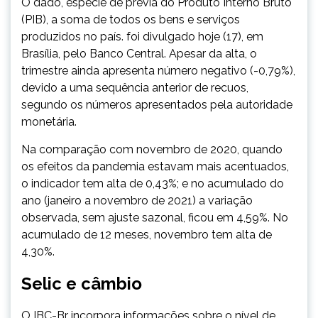
O dado, espécie de prévia do Produto Interno Bruto
(PIB), a soma de todos os bens e serviços
produzidos no país. foi divulgado hoje (17), em
Brasília, pelo Banco Central. Apesar da alta, o
trimestre ainda apresenta número negativo (-0,79%),
devido a uma sequência anterior de recuos,
segundo os números apresentados pela autoridade
monetária.
Na comparação com novembro de 2020, quando
os efeitos da pandemia estavam mais acentuados,
o indicador tem alta de 0,43%; e no acumulado do
ano (janeiro a novembro de 2021) a variação
observada, sem ajuste sazonal, ficou em 4,59%. No
acumulado de 12 meses, novembro tem alta de
4,30%.
Selic e câmbio
O IBC-Br incorpora informações sobre o nível de