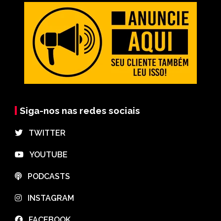
Siga-nos nas redes sociais
⠀TWITTER
⠀YOUTUBE
⠀PODCASTS
⠀INSTAGRAM
⠀FACEBOOK