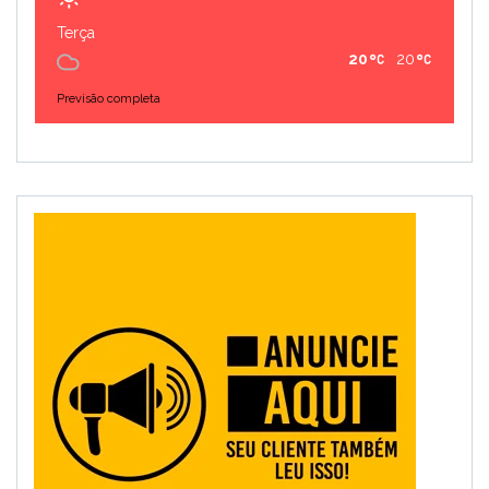
Terça
20
20
Previsão completa