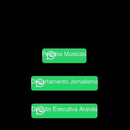
Pedidos Musicais
Departamento Jornalismo
Direção Executiva Aranãs