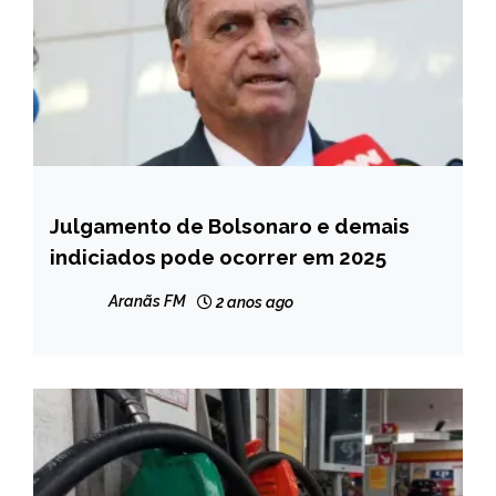
Julgamento de Bolsonaro e demais
BRASIL
indiciados pode ocorrer em 2025
NOTÍCIAS
Aranãs FM
2 anos ago