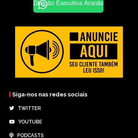
Direção Executiva Aranãs
Siga-nos nas redes sociais
⠀TWITTER
⠀YOUTUBE
⠀PODCASTS