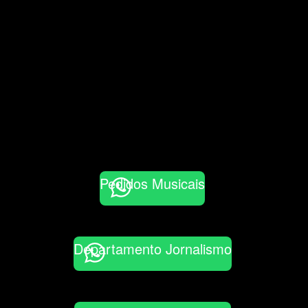
Pedidos Musicais
Departamento Jornalismo