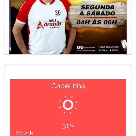
Capelinha
31
Segunda