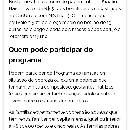
Neste mês, há o retorno do pagamento do
Auxílio
Gás
no valor de R$ 51 aos beneficiários cadastrados
no CadÚnico com NIS final 3. O benefício, que
equivale a 50% do preço médio do botijão de 13
quilos, só é pago a cada dois meses e após abril, ele
retornará em julho.
Quem pode participar do
programa
​Podem participar do Programa as famílias em
situação de pobreza ou extrema pobreza que
tenham, em sua composição, gestantes, nutrizes
(mães que amamentam), crianças, adolescentes e
jovens entre 0 e 21 anos incompletos.
As famílias extremamente pobres são aquelas que
têm renda familiar per capita mensal igual ou inferior
a R$ 105,00 (cento e cinco reais). As famílias pobres