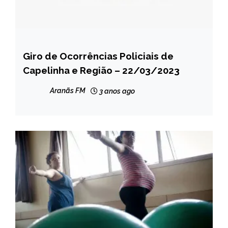
Giro de Ocorrências Policiais de
CAPELINHA
Capelinha e Região – 22/03/2023
MINAS
GERAIS
Aranãs FM
3 anos ago
NOTÍCIAS