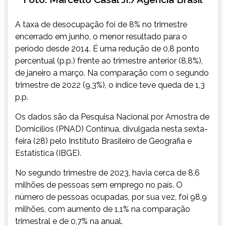
A taxa de desocupação foi de 8% no trimestre
encerrado em junho, o menor resultado para o
período desde 2014. É uma redução de 0,8 ponto
percentual (p.p.) frente ao trimestre anterior (8,8%),
de janeiro a março. Na comparação com o segundo
trimestre de 2022 (9,3%), o índice teve queda de 1,3
p.p.
Os dados são da Pesquisa Nacional por Amostra de
Domicílios (PNAD) Contínua, divulgada nesta sexta-
feira (28) pelo Instituto Brasileiro de Geografia e
Estatística (IBGE).
No segundo trimestre de 2023, havia cerca de 8,6
milhões de pessoas sem emprego no país. O
número de pessoas ocupadas, por sua vez, foi 98,9
milhões, com aumento de 1,1% na comparação
trimestral e de 0,7% na anual.