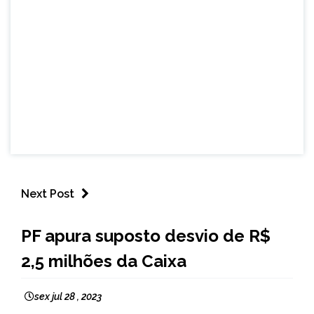
Next Post
BRASIL
PF apura suposto desvio de R$
NOTÍCIAS
2,5 milhões da Caixa
sex jul 28 , 2023