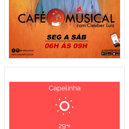
Capelinha
29