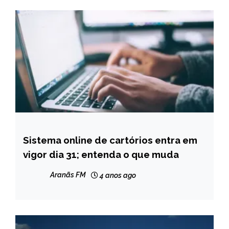
Sistema online de cartórios entra em
BRASIL
vigor dia 31; entenda o que muda
NOTÍCIAS
Aranãs FM
4 anos ago