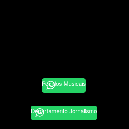
Pedidos Musicais
Departamento Jornalismo