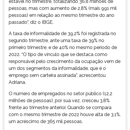
estável no trimestre, totalizando 36,8 milhões de
pessoas, mas com aumento de 2,8% (mais 991 mil
pessoas) em relação ao mesmo trimestre do ano
passado”, diz o IBGE.
A taxa de informalidade de 39,2% foi registrada no
segundo trimestre, ante uma taxa de 39% no
primeiro trimestre, e de 40% no mesmo período de
2022. “O tipo de vínculo que se destaca como
responsável pelo crescimento da ocupação vem de
um dos segmentos da informalidade, que é o
emprego sem carteira assinada”, acrescentou
Adriana.
O número de empregados no setor público (12,2
milhões de pessoas), por sua vez, cresceu 3,8%
frente ao trimestre anterior. Quando se compara
com o mesmo trimestre de 2022 houve alta de 3,1%,
um acréscimo de 365 mil pessoas.