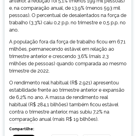
anterior, a redução foi 5,1% (menos 199 mil pessoas)
e, na comparação anual, de 13,9% (menos 593 mil
pessoas). O percentual de desalentados na força de
trabalho (3,3%) caiu 0,2 p.p. no trimestre e 0,5 p.p. no
ano.
A população fora da força de trabalho ficou em 67,1
milhões, permanecendo estável em relação ao
trimestre anterior e crescendo 3,6% (mais 2,3
milhões de pessoas) quando comparada ao mesmo
trimestre de 2022.
O rendimento real habitual (R$ 2.921) apresentou
estabilidade frente ao trimestre anterior e expansão
de 6,2% no ano. A massa de rendimento real
habitual (R$ 284,1 bilhões) também ficou estável
contra o trimestre anterior, mas subiu 7,2% na
comparação anual (mais R$ 19 bilhões).
Compartilhe: