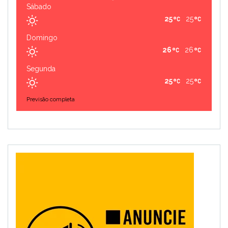
Sábado
25
25
Domingo
26
26
Segunda
25
25
Previsão completa