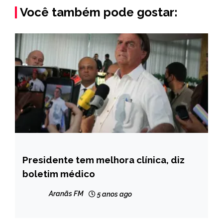
Você também pode gostar:
Presidente tem melhora clínica, diz
BRASIL
boletim médico
NOTÍCIAS
Aranãs FM
5 anos ago