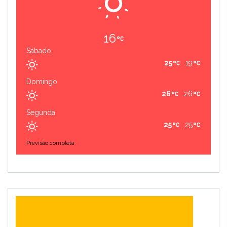
16
Sábado
25
19
Domingo
26
26
Segunda
25
25
Previsão completa