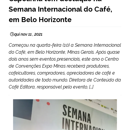
NOTÍCIAS
Semana Internacional do Café,
em Belo Horizonte
qui nov 11 , 2021
Começou na quarta-feira (10) a Semana Internacional
do Café, em Belo Horizonte, Minas Gerais. Após quase
dois anos sem eventos presenciais, este ano o Centro
de Convenções Expo Minas receberá produtores,
cafeicultores, compradores, apreciadores de café e
autoridades de todo mundo. Diretora de Conteúdo da
Café Editora, responsável pelo evento, […]