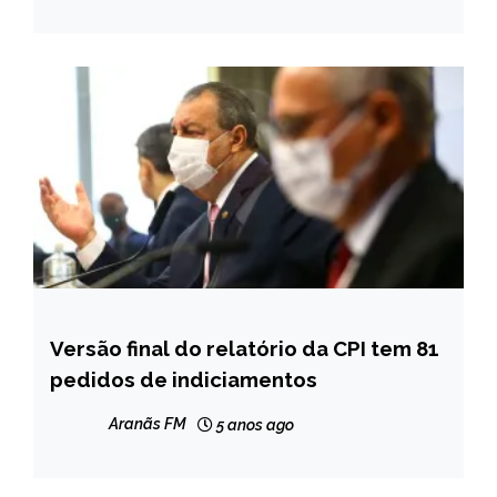
Versão final do relatório da CPI tem 81
BRASIL
pedidos de indiciamentos
NOTÍCIAS
Aranãs FM
5 anos ago