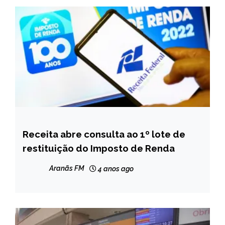
Receita abre consulta ao 1º lote de
BRASIL
restituição do Imposto de Renda
NOTÍCIAS
Aranãs FM
4 anos ago