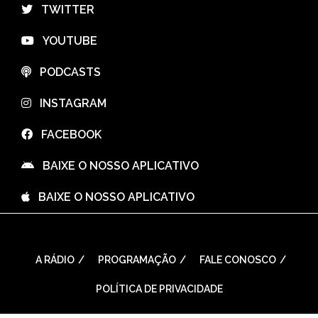
⠀TWITTER
⠀YOUTUBE
⠀PODCASTS
⠀INSTAGRAM
⠀FACEBOOK
⠀BAIXE O NOSSO APLICATIVO
⠀BAIXE O NOSSO APLICATIVO
A RÁDIO
PROGRAMAÇÃO
FALE CONOSCO
POLÍTICA DE PRIVACIDADE