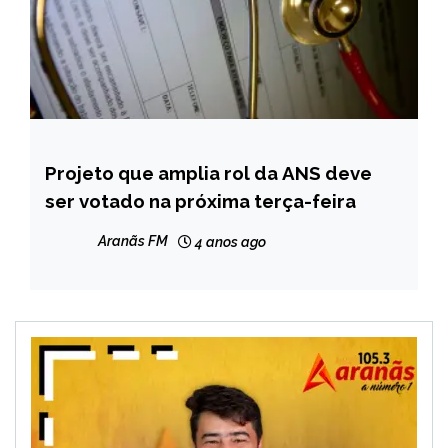
Projeto que amplia rol da ANS deve
BRASIL
ser votado na próxima terça-feira
NOTÍCIAS
Aranãs FM
4 anos ago