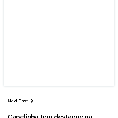
Next Post
CAPELINHA
Capelinha tem destaque na