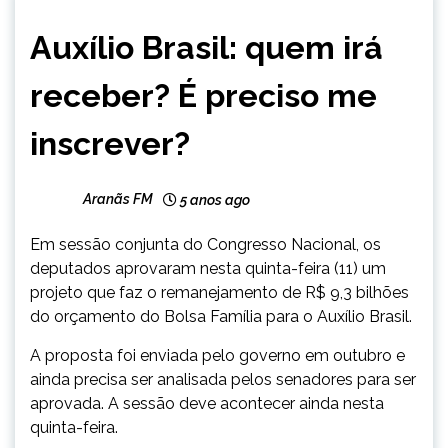
BRASIL
Auxílio Brasil: quem irá
NOTÍCIAS
receber? É preciso me
inscrever?
Aranãs FM
5 anos ago
Em sessão conjunta do Congresso Nacional, os
deputados aprovaram nesta quinta-feira (11) um
projeto que faz o remanejamento de R$ 9,3 bilhões
do orçamento do Bolsa Família para o Auxílio Brasil.
A proposta foi enviada pelo governo em outubro e
ainda precisa ser analisada pelos senadores para ser
aprovada. A sessão deve acontecer ainda nesta
quinta-feira.