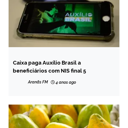
Caixa paga Auxílio Brasil a
BRASIL
beneficiários com NIS final 5
NOTÍCIAS
Aranãs FM
4 anos ago