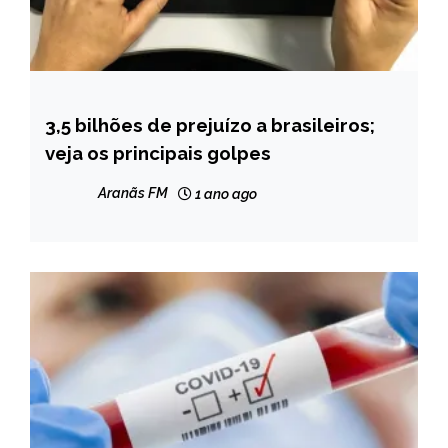
3,5 bilhões de prejuízo a brasileiros;
BRASIL
veja os principais golpes
NOTÍCIAS
Aranãs FM
1 ano ago