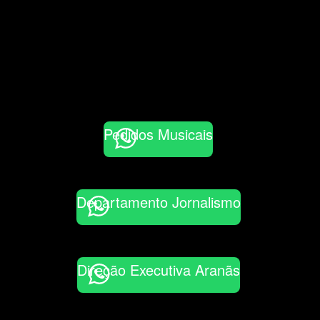
Pedidos Musicais
Departamento Jornalismo
Direção Executiva Aranãs