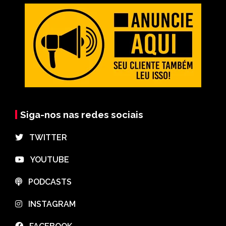
Siga-nos nas redes sociais
⠀TWITTER
⠀YOUTUBE
⠀PODCASTS
⠀INSTAGRAM