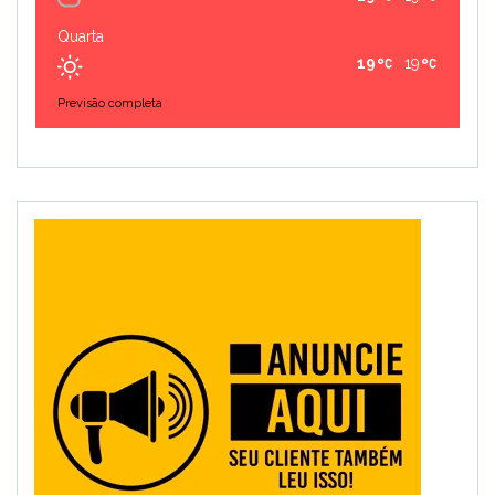
Quarta
19
19
Previsão completa