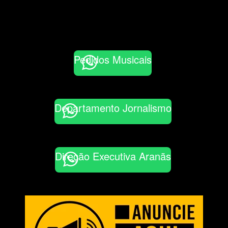
Pedidos Musicais
Departamento Jornalismo
Direção Executiva Aranãs