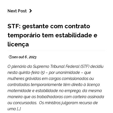
Next Post
BRASIL
STF: gestante com contrato
NOTÍCIAS
temporário tem estabilidade e
licença
sex out 6 , 2023
O plenário do Supremo Tribunal Federal (STF) decidiu
nesta quinta-feira (5) – por unanimidade – que
mulheres grávidas em cargos comissionados ou
contratadas temporariamente têm direito à licença
maternidade e estabilidade no emprego, da mesma
maneira que as trabalhadoras com carteira assinada
ou concursadas. Os ministros julgaram recurso de
uma […]