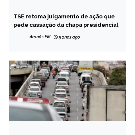
TSE retoma julgamento de ação que
BRASIL
pede cassação da chapa presidencial
NOTÍCIAS
Aranãs FM
5 anos ago