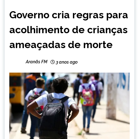
BRASIL
Governo cria regras para
NOTÍCIAS
acolhimento de crianças
ameaçadas de morte
Aranãs FM
3 anos ago