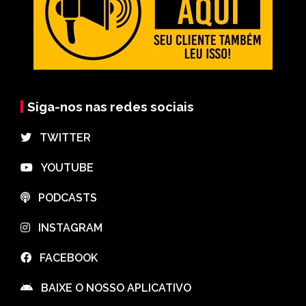
Siga-nos nas redes sociais
⠀TWITTER
⠀YOUTUBE
⠀PODCASTS
⠀INSTAGRAM
⠀FACEBOOK
⠀BAIXE O NOSSO APLICATIVO