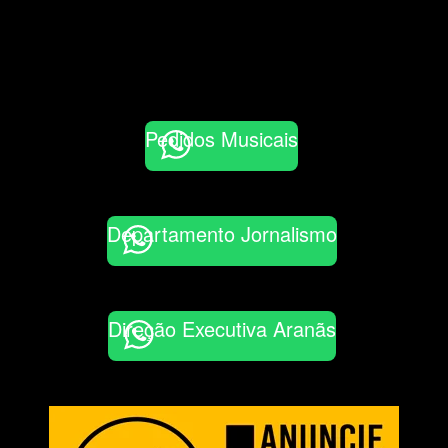
Pedidos Musicais
Departamento Jornalismo
Direção Executiva Aranãs