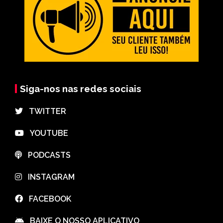
Siga-nos nas redes sociais
⠀TWITTER
⠀YOUTUBE
⠀PODCASTS
⠀INSTAGRAM
⠀FACEBOOK
⠀BAIXE O NOSSO APLICATIVO