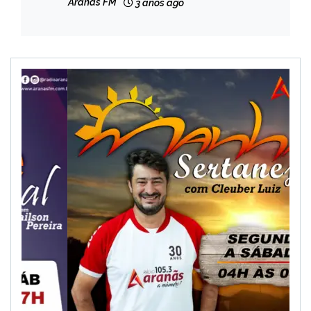
MINAS
Aranãs FM
3 anos ago
GERAIS
NOTÍCIAS