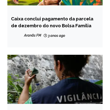
Caixa conclui pagamento da parcela
BRASIL
de dezembro do novo Bolsa Família
MINAS
GERAIS
Aranãs FM
3 anos ago
NOTÍCIAS