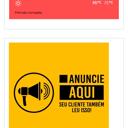
25
25
Previsão completa