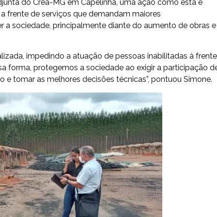
a-adjunta do Crea-MG em Capelinha, uma ação como esta é
em a frente de serviços que demandam maiores
 a sociedade, principalmente diante do aumento de obras e
calizada, impedindo a atuação de pessoas inabilitadas à frente
sa forma, protegemos a sociedade ao exigir a participação d
to e tomar as melhores decisões técnicas”, pontuou Simone.