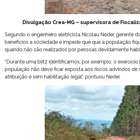
Divulgação Crea-MG – supervisora de Fiscaliz
Segundo o engenheiro eletricista Nicolau Neder, gerente da
benefícios a sociedade e impede que que a população fiqu
quando não são realizados por pessoas devidamente habil
“Durante uma blitz identificamos, por exemplo, o exercício
população não deve ficar exposta aos riscos advindos d
atribuição e sem habilitação legal”, pontuou Neder.