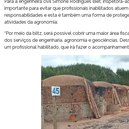
Para a engenheira civil Simone Rodrigues Biet, inspetor
importante para evitar que profissionais inabilitados atu
responsabilidades e esta é também uma forma de proteger
atividades da agronomia:
“Por meio da blitz, será possível cobrir uma maior área fis
dos serviços de engenharia, agronomia e geociências. Des
um profissional habilitado, que irá fazer o acompanhamen