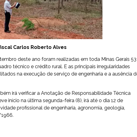
iscal Carlos Roberto Alves
tembro deste ano foram realizadas em toda Minas Gerais 53
ro técnico e crédito rural. E as principais irregularidades
ilitados na execução de serviço de engenharia e a ausência d
também irá verificar a Anotação de Responsabilidade Técnica
e início na última segunda-feira (8), irá até o dia 12 de
ividade profissional de engenharia, agronomia, geologia,
/1966.