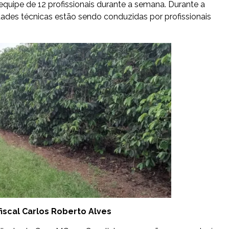
quipe de 12 profissionais durante a semana. Durante a
idades técnicas estão sendo conduzidas por profissionais
iscal Carlos Roberto Alves