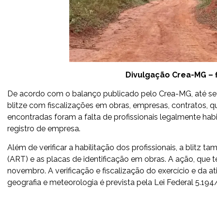
Divulgação Crea-MG – f
De acordo com o balanço publicado pelo Crea-MG, até se
blitze com fiscalizações em obras, empresas, contratos, quad
encontradas foram a falta de profissionais legalmente hab
registro de empresa.
Além de verificar a habilitação dos profissionais, a blitz 
(ART) e as placas de identificação em obras. A ação, que tev
novembro. A verificação e fiscalização do exercício e da at
geografia e meteorologia é prevista pela Lei Federal 5.194