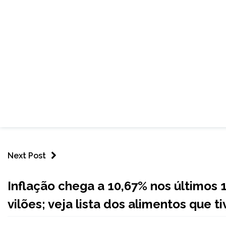
Next Post
BRASIL
Inflação chega a 10,67% nos últimos
NOTÍCIAS
vilões; veja lista dos alimentos que