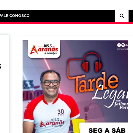
FALE CONOSCO
s