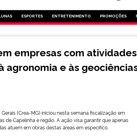
LUNAS
ESPORTES
ENTRETENIMENTO
PROMOÇÕES
o em empresas com atividades
 à agronomia e às geociência
Gerais (Crea-MG) iniciou nesta semana fiscalização em
s de Capelinha e região. A ação visa garantir que apenas
adas atuem em obras destas áreas em especifico.