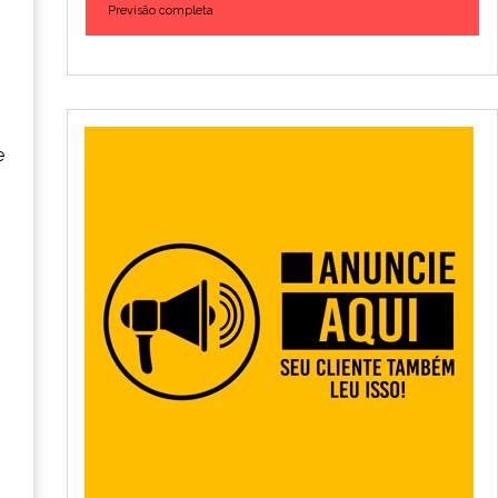
Previsão completa
e