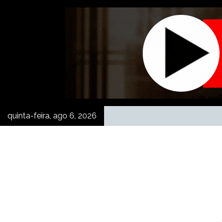
Skip
to
content
quinta-feira, ago 6, 2026