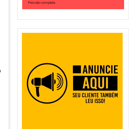
Previsão completa
a