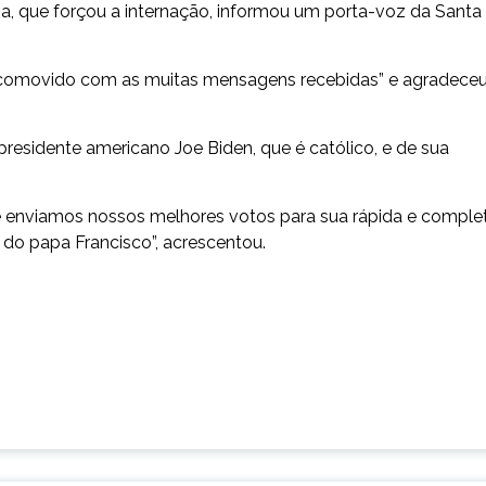
ia, que forçou a internação, informou um porta-voz da Santa
va “comovido com as muitas mensagens recebidas” e agradece
residente americano Joe Biden, que é católico, e de sua
e enviamos nossos melhores votos para sua rápida e comple
 do papa Francisco”, acrescentou.