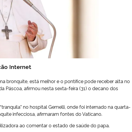
ção Internet
 bronquite, está melhor e o pontífice pode receber alta no
da Páscoa, afirmou nesta sexta-feira (31) o decano dos
tranquila” no hospital Gemelli, onde foi internado na quarta-
quite infecciosa, afirmaram fontes do Vaticano.
uilizadora ao comentar o estado de saúde do papa.