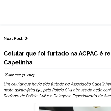
Next Post
CAPELINHA
Celular que foi furtado na ACPAC é re
NOTÍCIAS
Capelinha
sex mar 31 , 2023
Um celular que havia sido furtado na Associação Capelinhe
nesta quinta-feira (30) pela Polícia Civil através de ação con
Regional de Polícia Civil e a Delegacia Especializada de Ate