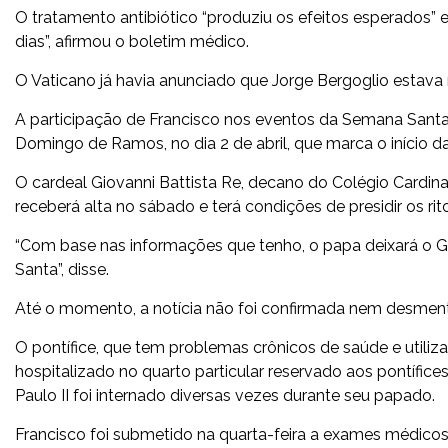
O tratamento antibiótico “produziu os efeitos esperados” e
dias”, afirmou o boletim médico.
O Vaticano já havia anunciado que Jorge Bergoglio estava
A participação de Francisco nos eventos da Semana Santa,
Domingo de Ramos, no dia 2 de abril, que marca o início 
O cardeal Giovanni Battista Re, decano do Colégio Cardinal
receberá alta no sábado e terá condições de presidir os r
“Com base nas informações que tenho, o papa deixará o G
Santa”, disse.
Até o momento, a notícia não foi confirmada nem desmentid
O pontífice, que tem problemas crônicos de saúde e utiliz
hospitalizado no quarto particular reservado aos pontífices
Paulo II foi internado diversas vezes durante seu papado.
Francisco foi submetido na quarta-feira a exames médicos, 