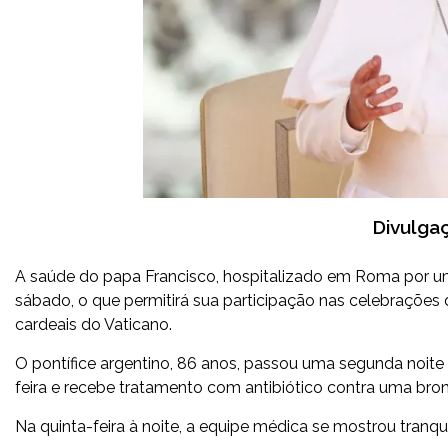
Divulga
A saúde do papa Francisco, hospitalizado em Roma por uma
sábado, o que permitirá sua participação nas celebrações 
cardeais do Vaticano.
O pontífice argentino, 86 anos, passou uma segunda noite “
feira e recebe tratamento com antibiótico contra uma bron
Na quinta-feira à noite, a equipe médica se mostrou tranq