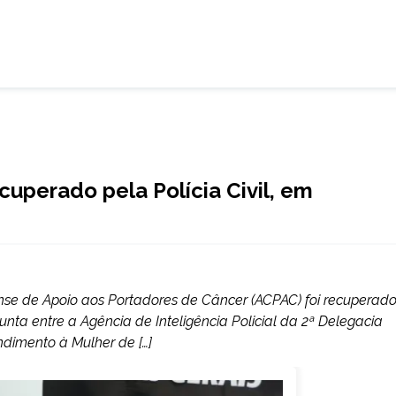
cuperado pela Polícia Civil, em
nse de Apoio aos Portadores de Câncer (ACPAC) foi recuperad
junta entre a Agência de Inteligência Policial da 2ª Delegacia
ndimento à Mulher de […]