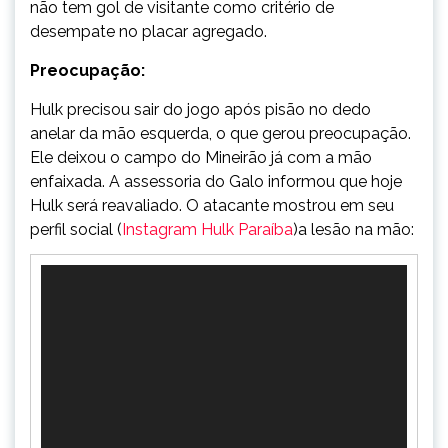
não tem gol de visitante como critério de
desempate no placar agregado.
Preocupação:
Hulk precisou sair do jogo após pisão no dedo
anelar da mão esquerda, o que gerou preocupação.
Ele deixou o campo do Mineirão já com a mão
enfaixada. A assessoria do Galo informou que hoje
Hulk será reavaliado. O atacante mostrou em seu
perfil social (
Instagram Hulk Paraíba
)a lesão na mão:
Tocador
de
vídeo