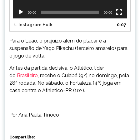
00:00
00:00
1.
Instagram Hulk
0:07
Para o Leão, o prejuízo além do placar é a
suspensão de Yago Pikachu (terceiro amarelo) para
o jogo de volta.
Antes da partida decisiva, o Atlético, líder
do
Brasileiro
, recebe o Cuiabá (9º) no domingo, pela
28ª rodada. No sábado, o Fortaleza (4º) joga em
casa contra o Athletico-PR (10º).
Por Ana Paula Tinoco
Compartilhe: