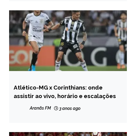
Atlético-MG x Corinthians: onde
ESPORTES
assistir ao vivo, horário e escalações
Aranãs FM
3 anos ago