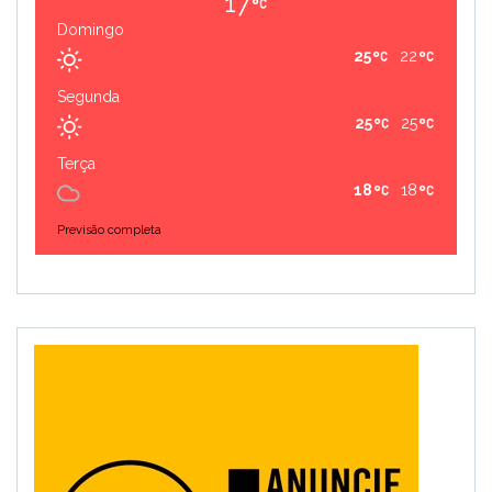
17
Domingo
25
22
Segunda
25
25
Terça
18
18
Previsão completa