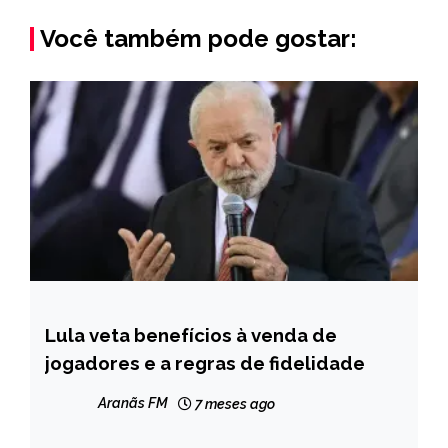
Você também pode gostar:
Lula veta benefícios à venda de
BRASIL
jogadores e a regras de fidelidade
ESPORTES
NOTÍCIAS
Aranãs FM
7 meses ago