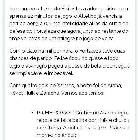
Em campo o Leão do Pici estava adormecido e em
apenas 22 minutos de jogo, o Atlético já vencia a
partida por 3 a 0. Uma infelicidade atrás da outra da
defesa do Fortaleza que agora junto ao restante do
time vai atrás de um milagre no jogo de volta.
Com o Galo há mil por hora, o Fortaleza teve duas
chances de perigo, Felipe ficou no quase e logo,
logo o alvinegro pegou a posse de bola e conseguiu
ser implacável e impecável.
Com quatro gols belíssimos, a noite foi de Arana,
Réver, Hulk e Zaracho. Vamos aos tentos:
PRIMEIRO GOL: Guilherme Arana pegou
rebote de falta batida por Hulk e chutou
com força. A bola desviou em Pikachu e
morreu no ângulo;