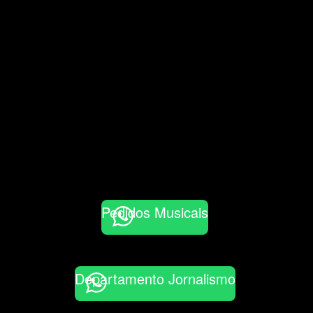
Pedidos Musicais
Departamento Jornalismo