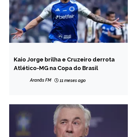
Kaio Jorge brilha e Cruzeiro derrota
ESPORTES
Atlético-MG na Copa do Brasil
NOTÍCIAS
Aranãs FM
11 meses ago