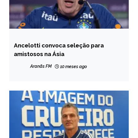
Ancelotti convoca seleção para
ESPORTES
amistosos na Ásia
NOTÍCIAS
Aranãs FM
10 meses ago