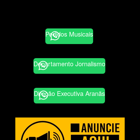
Pedidos Musicais
Departamento Jornalismo
Direção Executiva Aranãs