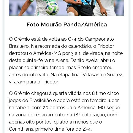
Foto Mourão Panda/América
O Grêmio está de volta ao G-4 do Campeonato
Brasileiro. Na retomada do calendário, o Tricolor
derrotou o América-MG por 3 a 1, de virada, na noite
desta quinta-feira na Arena. Danilo Avelar abriu o
placar no primeiro tempo, mas Bitello empatou
antes do intervalo. Na etapa final, Villasanti e Suárez
viraram para o Tricolor.
O Grêmio chegou à quarta vitória nos último cinco
jogos do Brasileirão e agora está em terceiro lugar
na tabela, com 20 pontos. Já o América-MG segue
na zona de rebaixamento, na 18ª colocação, com
apenas oito pontos, quatro a menos que o
Corinthians, primeiro time fora do Z-4.