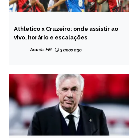
Athletico x Cruzeiro: onde assistir ao
ESPORTES
vivo, horário e escalações
Aranãs FM
3 anos ago