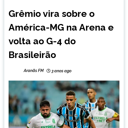
ESPORTES
Grêmio vira sobre o
América-MG na Arena e
volta ao G-4 do
Brasileirão
Aranãs FM
3 anos ago