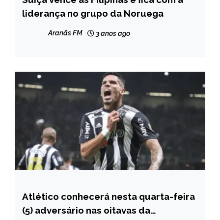
liderança no grupo da Noruega
Aranãs FM
3 anos ago
Atlético conhecerá nesta quarta-feira
ESPORTES
(5) adversário nas oitavas da