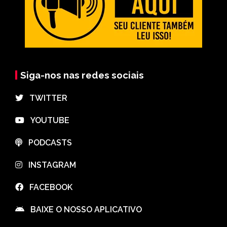
Siga-nos nas redes sociais
⠀TWITTER
⠀YOUTUBE
⠀PODCASTS
⠀INSTAGRAM
⠀FACEBOOK
⠀BAIXE O NOSSO APLICATIVO