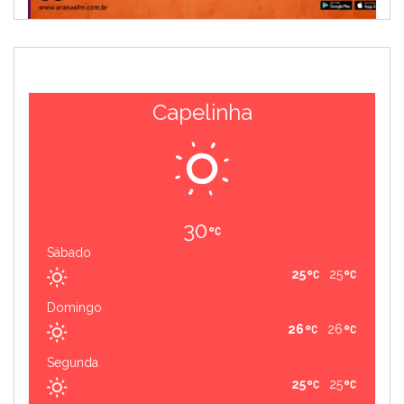
Capelinha
30
Sábado
25
25
Domingo
26
26
Segunda
25
25