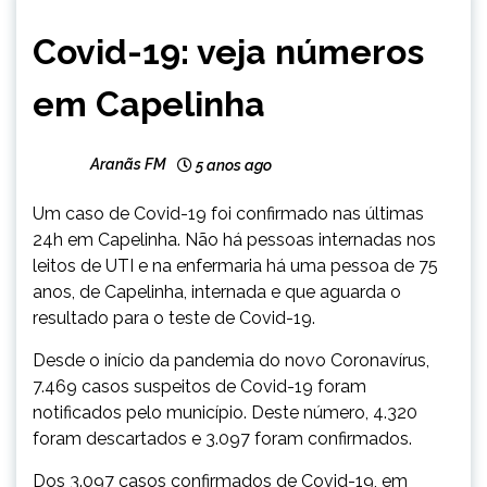
CAPELINHA
Covid-19: veja números
NOTÍCIAS
em Capelinha
Aranãs FM
5 anos ago
Um caso de Covid-19 foi confirmado nas últimas
24h em Capelinha. Não há pessoas internadas nos
leitos de UTI e na enfermaria há uma pessoa de 75
anos, de Capelinha, internada e que aguarda o
resultado para o teste de Covid-19.
Desde o início da pandemia do novo Coronavírus,
7.469 casos suspeitos de Covid-19 foram
notificados pelo município. Deste número, 4.320
foram descartados e 3.097 foram confirmados.
Dos 3.097 casos confirmados de Covid-19, em