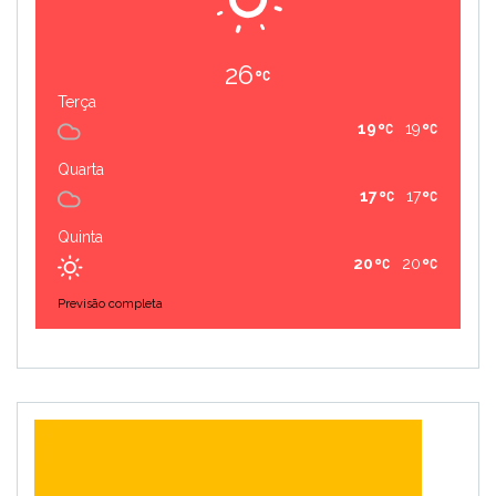
26
Terça
19
19
Quarta
17
17
Quinta
20
20
Previsão completa