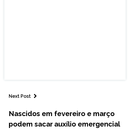
Next Post
BRASIL
Nascidos em fevereiro e março
NOTÍCIAS
podem sacar auxílio emergencial