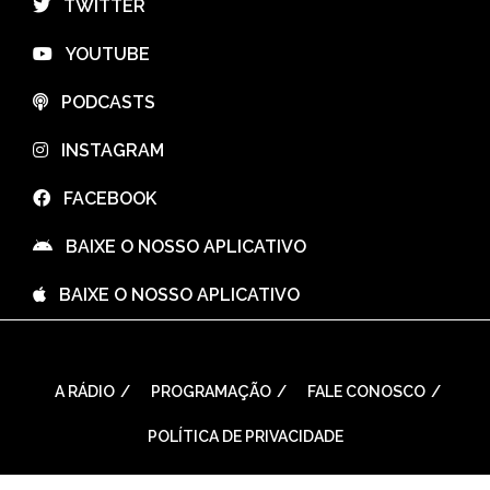
⠀TWITTER
⠀YOUTUBE
⠀PODCASTS
⠀INSTAGRAM
⠀FACEBOOK
⠀BAIXE O NOSSO APLICATIVO
⠀BAIXE O NOSSO APLICATIVO
A RÁDIO
PROGRAMAÇÃO
FALE CONOSCO
POLÍTICA DE PRIVACIDADE
WordPress Theme: Seek by
ThemeInWP