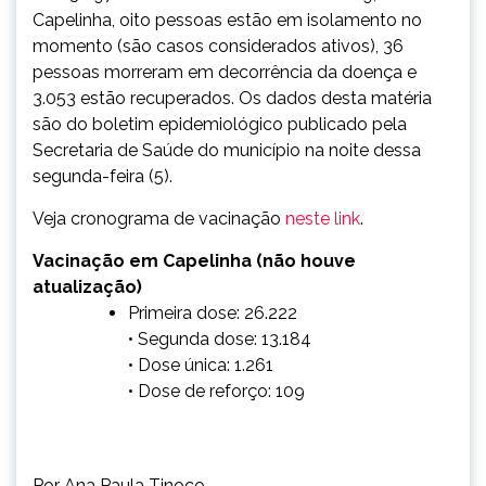
Capelinha, oito pessoas estão em isolamento no
momento (são casos considerados ativos), 36
pessoas morreram em decorrência da doença e
3.053 estão recuperados. Os dados desta matéria
são do boletim epidemiológico publicado pela
Secretaria de Saúde do município na noite dessa
segunda-feira (5).
Veja cronograma de vacinação
neste link
.
Vacinação em Capelinha (não houve
atualização)
Primeira dose: 26.222
• Segunda dose: 13.184
• Dose única: 1.261
• Dose de reforço: 109
Por Ana Paula Tinoco