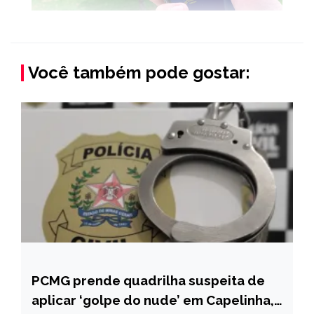
Você também pode gostar:
PCMG prende quadrilha suspeita de
BRASIL
aplicar ‘golpe do nude’ em Capelinha,
CAPELINHA