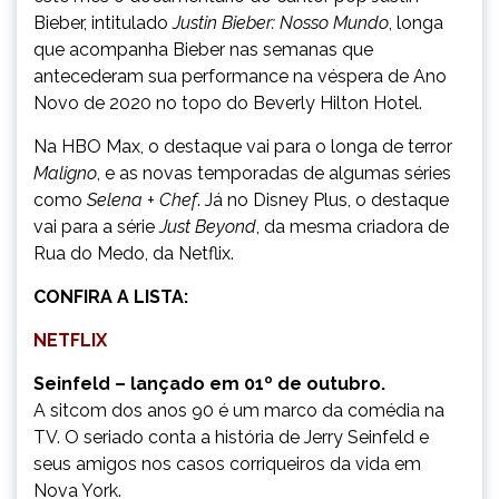
Bieber, intitulado
Justin Bieber: Nosso Mundo
, longa
que acompanha Bieber nas semanas que
antecederam sua performance na véspera de Ano
Novo de 2020 no topo do Beverly Hilton Hotel.
Na HBO Max, o destaque vai para o longa de terror
Maligno
, e as novas temporadas de algumas séries
como
Selena + Chef
. Já no Disney Plus, o destaque
vai para a série
Just Beyond
, da mesma criadora de
Rua do Medo, da Netflix.
CONFIRA A LISTA:
NETFLIX
Seinfeld – lançado em 01º de outubro.
A sitcom dos anos 90 é um marco da comédia na
TV. O seriado conta a história de Jerry Seinfeld e
seus amigos nos casos corriqueiros da vida em
Nova York.