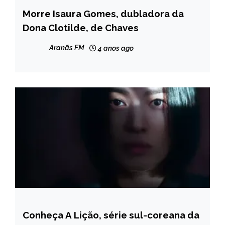
Morre Isaura Gomes, dubladora da
ENTRETENIMENTO
Dona Clotilde, de Chaves
Aranãs FM
4 anos ago
Conheça A Lição, série sul-coreana da
ENTRETENIMENTO