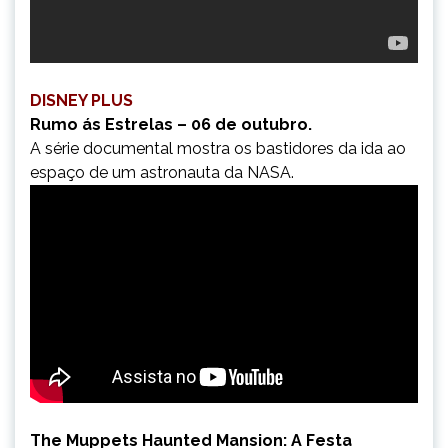
DISNEY PLUS
Rumo ás Estrelas – 06 de outubro.
A série documental mostra os bastidores da ida ao
espaço de um astronauta da NASA.
The Muppets Haunted Mansion: A Festa