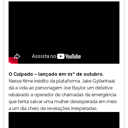
O Culpado – lançado em 01º de outubro.
Nesse filme inédito da plataforma, Jake Gyllenhaal
dá a vida ao personagem Joe Baylor, um detetive
rebaixado a operador de chamadas de emergência
que tenta salvar uma mulher desesperada em meio
a um dia cheio de revelações inesperadas.