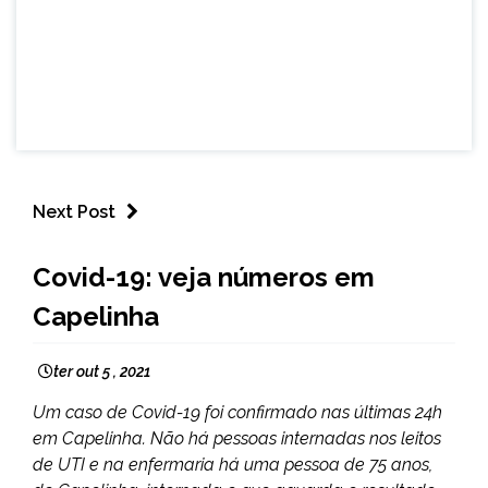
Next Post
CAPELINHA
Covid-19: veja números em
NOTÍCIAS
Capelinha
ter out 5 , 2021
Um caso de Covid-19 foi confirmado nas últimas 24h
em Capelinha. Não há pessoas internadas nos leitos
de UTI e na enfermaria há uma pessoa de 75 anos,