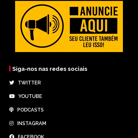
Siga-nos nas redes sociais
⠀TWITTER
⠀YOUTUBE
⠀PODCASTS
⠀INSTAGRAM
⠀FACEBOOK