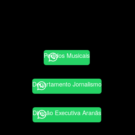
Pedidos Musicais
Departamento Jornalismo
Direção Executiva Aranãs