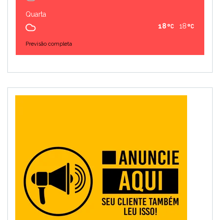
Quarta
18
18
Previsão completa