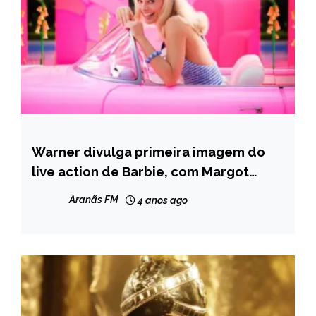
Warner divulga primeira imagem do
ENTRETENIMENTO
live action de Barbie, com Margot
Robbie
Aranãs FM
4 anos ago