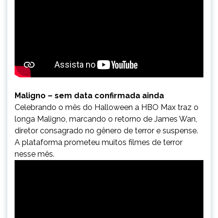
Maligno – sem data confirmada ainda
Celebrando o mês do Halloween a HBO Max traz o
longa Maligno, marcando o retorno de James Wan,
diretor consagrado no gênero de terror e suspense.
A plataforma prometeu muitos filmes de terror
nesse mês.