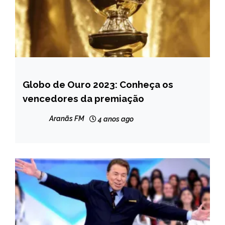
Globo de Ouro 2023: Conheça os
ENTRETENIMENTO
vencedores da premiação
Aranãs FM
4 anos ago