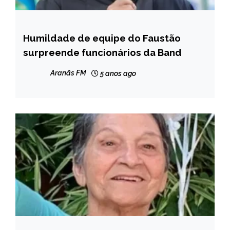
Humildade de equipe do Faustão
ENTRETENIMENTO
surpreende funcionários da Band
Aranãs FM
5 anos ago