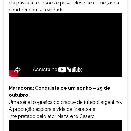
ela passa a ter visões e pesadelos que começam a
condizer com a realidade.
Maradona: Conquista de um sonho – 29 de
outubro.
Uma série biográfica do craque de futebol argentino.
A produção explora a vida de Maradona,
interpretado pelo ator Nazareno Casero.