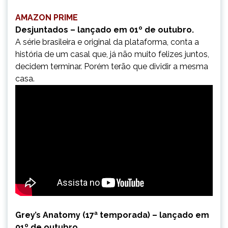
AMAZON PRIME
Desjuntados – lançado em 01º de outubro.
A série brasileira e original da plataforma, conta a
história de um casal que, já não muito felizes juntos,
decidem terminar. Porém terão que dividir a mesma
casa.
Grey’s Anatomy (17ª temporada) – lançado em
01º de outubro.