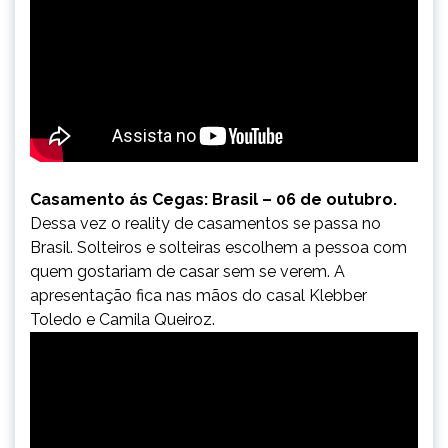
Casamento ás Cegas: Brasil – 06 de outubro.
Dessa vez o reality de casamentos se passa no
Brasil. Solteiros e solteiras escolhem a pessoa com
quem gostariam de casar sem se verem. A
apresentação fica nas mãos do casal Klebber
Toledo e Camila Queiroz.