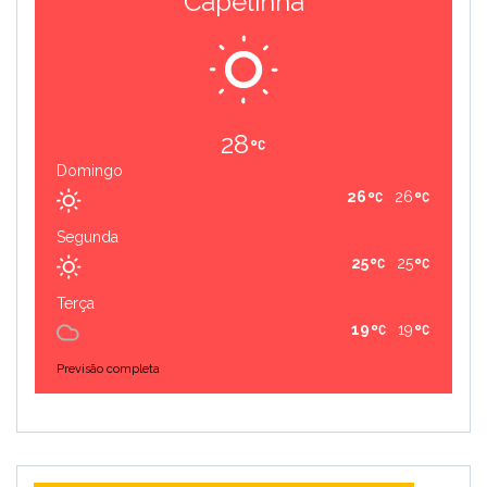
Capelinha
28
Domingo
26
26
Segunda
25
25
Terça
19
19
Previsão completa