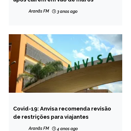
NOTÍCIAS
Aranãs FM
3 anos ago
Covid-19: Anvisa recomenda revisão
BRASIL
de restrições para viajantes
NOTÍCIAS
Aranãs FM
4 anos ago