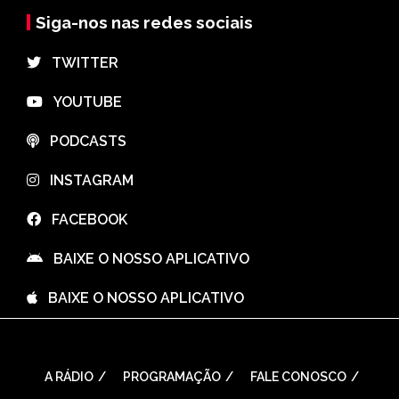
Siga-nos nas redes sociais
⠀TWITTER
⠀YOUTUBE
⠀PODCASTS
⠀INSTAGRAM
⠀FACEBOOK
⠀BAIXE O NOSSO APLICATIVO
⠀BAIXE O NOSSO APLICATIVO
A RÁDIO
PROGRAMAÇÃO
FALE CONOSCO