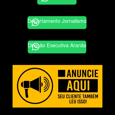
Departamento Jornalismo
Direção Executiva Aranãs