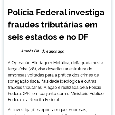
BRASIL
Polícia Federal investiga
MINAS
GERAIS
fraudes tributárias em
NOTÍCIAS
seis estados e no DF
Aranãs FM
5 anos ago
A Operação Blindagem Metálica, deflagrada nesta
terça-feira (28), visa desarticular estrutura de
empresas voltadas para a prática dos crimes de
sonegação fiscal, falsidade ideológica e outras
fraudes tributárias. A ação é realizada pela Polícia
Federal (PF), em conjunto com o Ministério Público
Federal e a Receita Federal.
As investigações apontam que empresas,