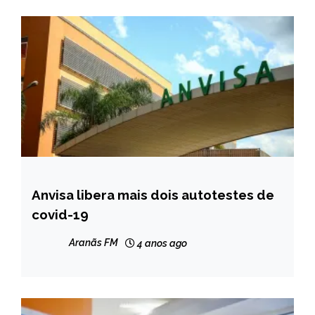
Anvisa libera mais dois autotestes de
BRASIL
covid-19
NOTÍCIAS
Aranãs FM
4 anos ago