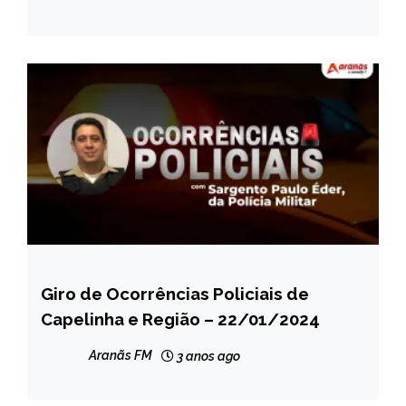
Giro de Ocorrências Policiais de
CAPELINHA
Capelinha e Região – 22/01/2024
MINAS
GERAIS
Aranãs FM
3 anos ago
NOTÍCIAS