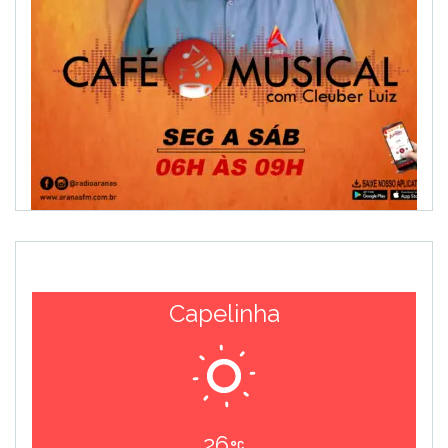
Capelinha
26