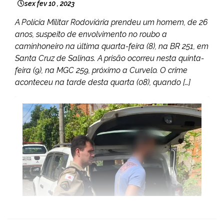
sex fev 10 , 2023
A Polícia Militar Rodoviária prendeu um homem, de 26
anos, suspeito de envolvimento no roubo a
caminhoneiro na última quarta-feira (8), na BR 251, em
Santa Cruz de Salinas. A prisão ocorreu nesta quinta-
feira (9), na MGC 259, próximo a Curvelo. O crime
aconteceu na tarde desta quarta (08), quando […]