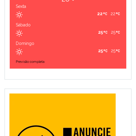
Sexta
22
22
Sábado
25
25
Domingo
25
25
Previsão completa