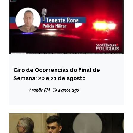
Giro de Ocorrências do Final de
CAPELINHA
Semana: 20 e 21 de agosto
NOTÍCIAS
Aranãs FM
4 anos ago