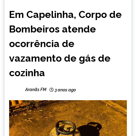
CAPELINHA
Em Capelinha, Corpo de
NOTÍCIAS
Bombeiros atende
ocorrência de
vazamento de gás de
cozinha
Aranãs FM
3 anos ago