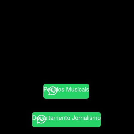
Pedidos Musicais
Departamento Jornalismo