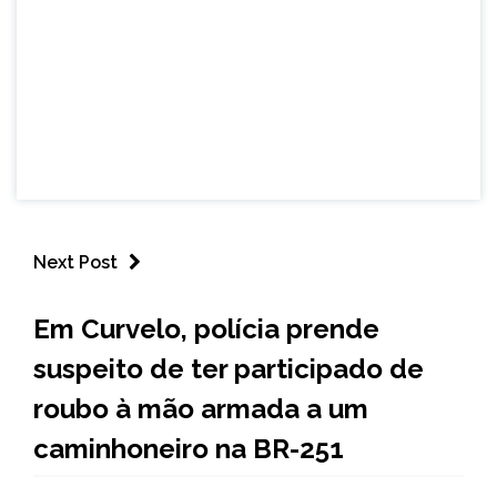
Next Post
MINAS
Em Curvelo, polícia prende
GERAIS
suspeito de ter participado de
NOTÍCIAS
roubo à mão armada a um
caminhoneiro na BR-251