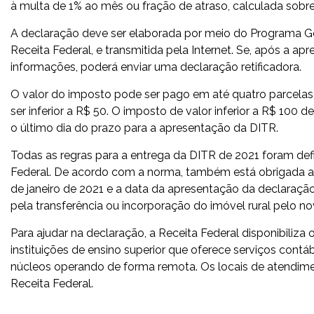
à multa de 1% ao mês ou fração de atraso, calculada sobre
A declaração deve ser elaborada por meio do Programa G
Receita Federal, e transmitida pela Internet. Se, após a apr
informações, poderá enviar uma declaração retificadora.
O valor do imposto pode ser pago em até quatro parcelas
ser inferior a R$ 50. O imposto de valor inferior a R$ 100
o último dia do prazo para a apresentação da DITR.
Todas as regras para a entrega da DITR de 2021 foram def
Federal. De acordo com a norma, também está obrigada a en
de janeiro de 2021 e a data da apresentação da declaração
pela transferência ou incorporação do imóvel rural pelo nov
Para ajudar na declaração, a Receita Federal disponibiliza
instituições de ensino superior que oferece serviços cont
núcleos operando de forma remota. Os locais de atendime
Receita Federal.