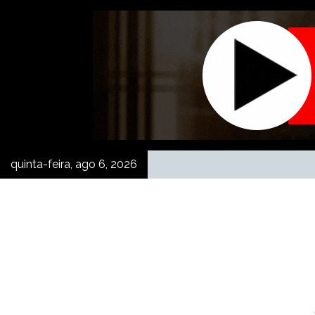
Skip
to
content
quinta-feira, ago 6, 2026