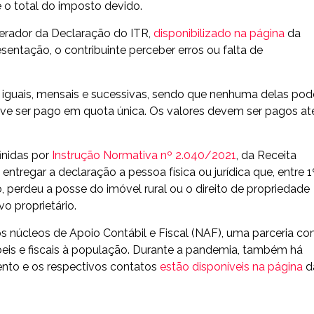
 o total do imposto devido.
erador da Declaração do ITR,
disponibilizado na página
da
esentação, o contribuinte perceber erros ou falta de
 iguais, mensais e sucessivas, sendo que nenhuma delas pod
 deve ser pago em quota única. Os valores devem ser pagos at
inidas por
Instrução Normativa nº 2.040/2021
, da Receita
tregar a declaração a pessoa física ou jurídica que, entre 1
, perdeu a posse do imóvel rural ou o direito de propriedade
o proprietário.
 os núcleos de Apoio Contábil e Fiscal (NAF), uma parceria c
ábeis e fiscais à população. Durante a pandemia, também há
nto e os respectivos contatos
estão disponíveis na página
d