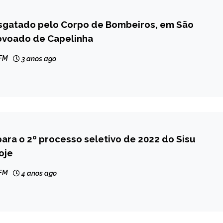
esgatado pelo Corpo de Bombeiros, em São
ovoado de Capelinha
 FM
3 anos ago
para o 2º processo seletivo de 2022 do Sisu
oje
 FM
4 anos ago