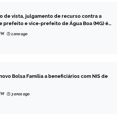
 de vista, julgamento de recurso contra a
 prefeito e vice-prefeito de Água Boa (MG) é
 FM
1 ano ago
novo Bolsa Família a beneficiários com NIS de
 FM
3 anos ago