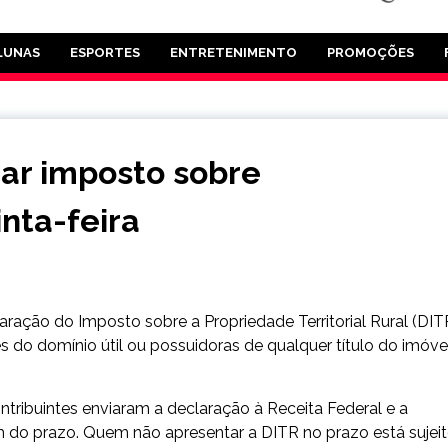
LUNAS
ESPORTES
ENTRETENIMENTO
PROMOÇÕES
ar imposto sobre
nta-feira
aração do Imposto sobre a Propriedade Territorial Rural (DIT
es do domínio útil ou possuidoras de qualquer título do imóve
ntribuintes enviaram a declaração à Receita Federal e a
im do prazo. Quem não apresentar a DITR no prazo está sujei