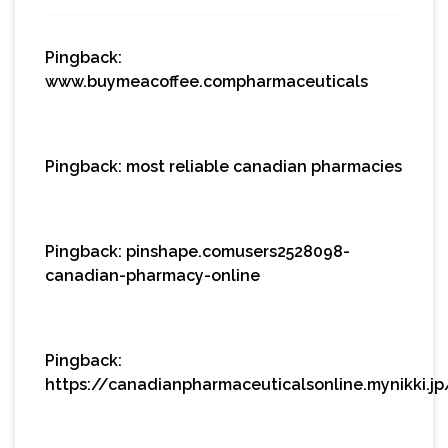
Pingback:
www.buymeacoffee.compharmaceuticals
Pingback:
most reliable canadian pharmacies
Pingback:
pinshape.comusers2528098-
canadian-pharmacy-online
Pingback:
https://canadianpharmaceuticalsonline.mynikki.j