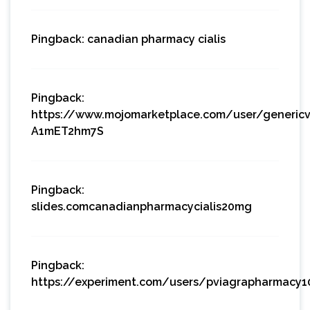
Pingback:
canadian pharmacy cialis
Pingback:
https://www.mojomarketplace.com/user/genericv
A1mET2hm7S
Pingback:
slides.comcanadianpharmacycialis20mg
Pingback:
https://experiment.com/users/pviagrapharmacy