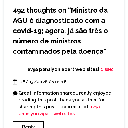
492 thoughts on “
Ministro da
AGU é diagnosticado com a
covid-19; agora, já são três o
número de ministros
contaminados pela doença
”
avşa pansiyon apart web sitesi
disse:
26/03/2026 às 01:16
Great information shared.. really enjoyed
reading this post thank you author for
sharing this post .. appreciated
avşa
pansiyon apart web sitesi
Reply