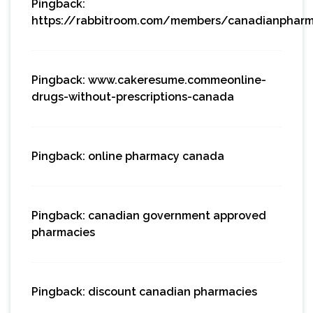
Pingback:
https://rabbitroom.com/members/canadianpharmac
Pingback:
www.cakeresume.commeonline-
drugs-without-prescriptions-canada
Pingback:
online pharmacy canada
Pingback:
canadian government approved
pharmacies
Pingback:
discount canadian pharmacies