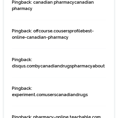
Pingback:
canadian pharmacycanadian
pharmacy
Pingback:
offcourse.cousersprofilebest-
online-canadian-pharmacy
Pingback:
disqus.combycanadiandrugspharmacyabout
Pingback:
experiment.comuserscanadiandrugs
Pingback:
pharmacy-online.teachable.com