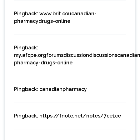
Pingback:
www.brit.coucanadian-
pharmacydrugs-online
Pingback:
my.afcpe.orgforumsdiscussiondiscussionscanadian
pharmacy-drugs-online
Pingback:
canadianpharmacy
Pingback:
https://fnote.net/notes/7ce1ce