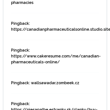
pharmacies
Pingback:
https://canadianpharmaceuticalsonline.studio.sit
Pingback:
https://www.cakeresume.com/me/canadian-
pharmaceuticals-online/
Pingback:
wallsawadar.zombeek.cz
Pingback:
https://piesapalbe.estranky.sk/clanky/buy-