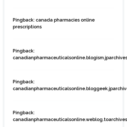
Pingback:
canada pharmacies online
prescriptions
Pingback:
canadianpharmaceuticalsonline.blogism.jparchive
Pingback:
canadianpharmaceuticalsonline.bloggeek.jparchi
Pingback:
canadianpharmaceuticalsonline.weblog.toarchive