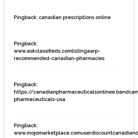
Pingback:
canadian prescriptions online
Pingback:
www.askclassifieds.comlistingaarp-
recommended-canadian-pharmacies
Pingback:
https://canadianpharmaceuticalsonlinee.bandca
pharmaceuticals-usa
Pingback:
www.mojomarketplace.comuserdiscountcanadiand