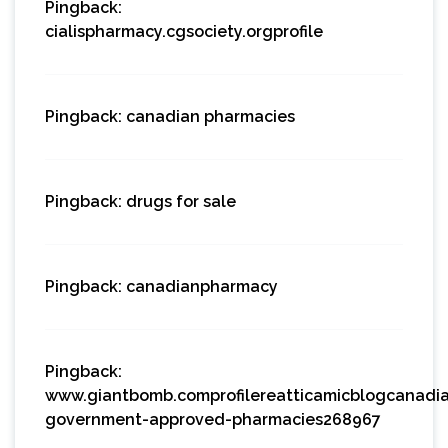
Pingback:
cialispharmacy.cgsociety.orgprofile
Pingback:
canadian pharmacies
Pingback:
drugs for sale
Pingback:
canadianpharmacy
Pingback:
www.giantbomb.comprofilereatticamicblogcanadi
government-approved-pharmacies268967