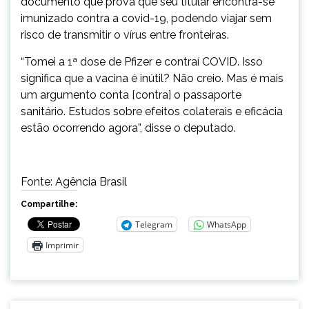
documento que prova que seu titular encontra-se
imunizado contra a covid-19, podendo viajar sem
risco de transmitir o vírus entre fronteiras.
“Tomei a 1ª dose de Pfizer e contraí COVID. Isso
significa que a vacina é inútil? Não creio. Mas é mais
um argumento conta [contra] o passaporte
sanitário. Estudos sobre efeitos colaterais e eficácia
estão ocorrendo agora”, disse o deputado.
Fonte: Agência Brasil
Compartilhe:
Telegram
WhatsApp
Imprimir