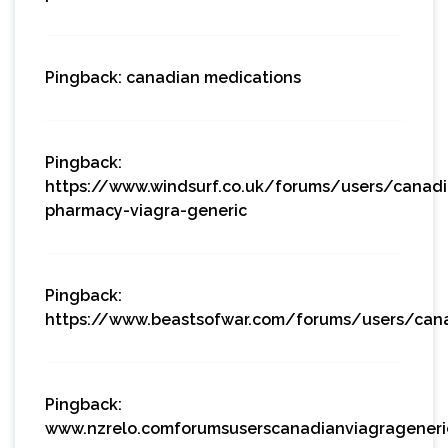
Pingback:
canadian medications
Pingback:
https://www.windsurf.co.uk/forums/users/canadi
pharmacy-viagra-generic
Pingback:
https://www.beastsofwar.com/forums/users/cana
Pingback:
www.nzrelo.comforumsuserscanadianviagragener