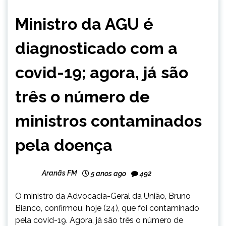
BRASIL
Ministro da AGU é
NOTÍCIAS
diagnosticado com a
covid-19; agora, já são
três o número de
ministros contaminados
pela doença
Aranãs FM
5 anos ago
492
O ministro da Advocacia-Geral da União, Bruno
Bianco, confirmou, hoje (24), que foi contaminado
pela covid-19. Agora, já são três o número de