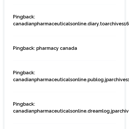
Pingback:
canadianpharmaceuticalsonline.diary.toarchives1
Pingback:
pharmacy canada
Pingback:
canadianpharmaceuticalsonline.publog.jparchive
Pingback:
canadianpharmaceuticalsonline.dreamlog.jparchi