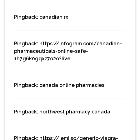
Pingback:
canadian rx
Pingback:
https://infogram.com/canadian-
pharmaceuticals-online-safe-
1h7g6k0gqxz7o2o?live
Pingback:
canada online pharmacies
Pingback:
northwest pharmacy canada
Pingback:
https://jemi.so/generic-viagra-