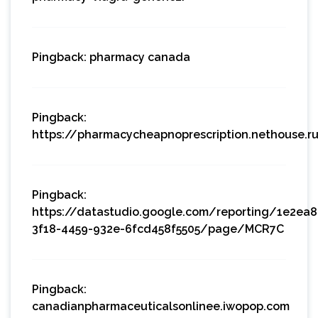
Pingback:
pharmacy canada
Pingback:
https://pharmacycheapnoprescription.nethouse.r
Pingback:
https://datastudio.google.com/reporting/1e2ea8
3f18-4459-932e-6fcd458f5505/page/MCR7C
Pingback:
canadianpharmaceuticalsonlinee.iwopop.com