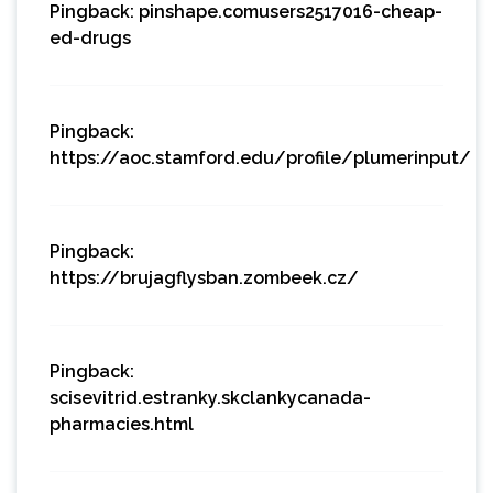
Pingback:
pinshape.comusers2517016-cheap-
ed-drugs
Pingback:
https://aoc.stamford.edu/profile/plumerinput/
Pingback:
https://brujagflysban.zombeek.cz/
Pingback:
scisevitrid.estranky.skclankycanada-
pharmacies.html