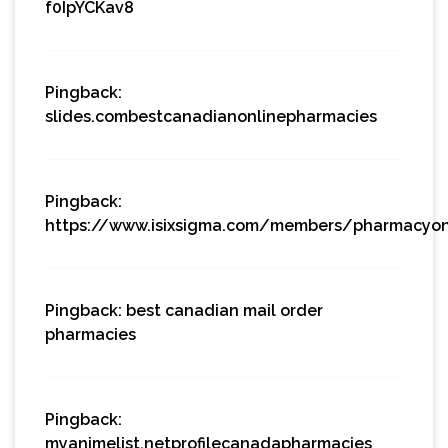
f0IpYCKav8
Pingback:
slides.combestcanadianonlinepharmacies
Pingback:
https://www.isixsigma.com/members/pharmacyonl
Pingback:
best canadian mail order
pharmacies
Pingback:
myanimelist.netprofilecanadapharmacies