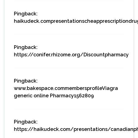
Pingback:
haikudeck.compresentationscheapprescriptiondru
Pingback:
https://conifer.rhizome.org/Discountpharmacy
Pingback:
www.bakespace.commembersprofileViagra
generic online Pharmacy1562809
Pingback:
https://haikudeck.com/presentations/canadianp