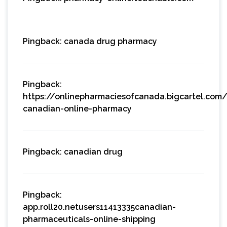
Pingback:
canada drug pharmacy
Pingback:
https://onlinepharmaciesofcanada.bigcartel.com
canadian-online-pharmacy
Pingback:
canadian drug
Pingback:
app.roll20.netusers11413335canadian-
pharmaceuticals-online-shipping