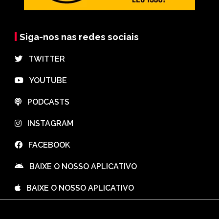
Siga-nos nas redes sociais
⠀TWITTER
⠀YOUTUBE
⠀PODCASTS
⠀INSTAGRAM
⠀FACEBOOK
⠀BAIXE O NOSSO APLICATIVO
⠀BAIXE O NOSSO APLICATIVO