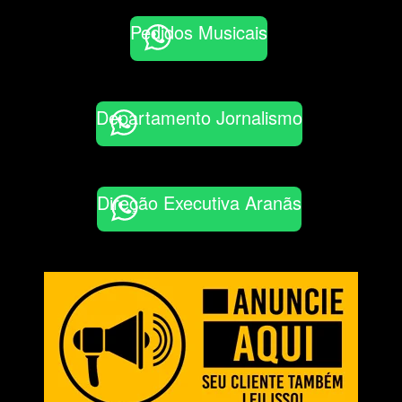
Pedidos Musicais
Departamento Jornalismo
Direção Executiva Aranãs