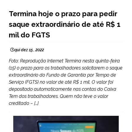
BRASIL
Termina hoje o prazo para pedir
NOTÍCIAS
saque extraordinário de até R$ 1
mil do FGTS
qui dez 15 , 2022
Foto: Reprodução Internet Termina nesta quinta-feira
(15) o prazo para os trabalhadores solicitarem o saque
extraordinário do Fundo de Garantia por Tempo de
Serviço (FGTS) no valor de até R$ 1 mil. O valor foi
depositado automaticamente nas contas do Caixa
Tem dos trabalhadores. Quem não teve o valor
creditado – […]