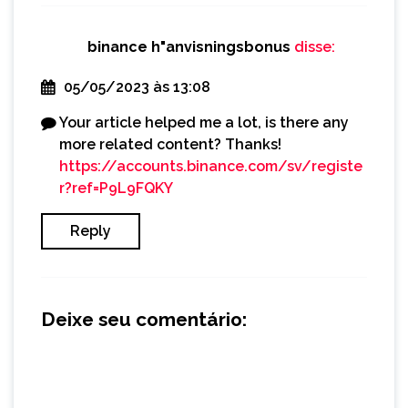
binance h"anvisningsbonus
disse:
05/05/2023 às 13:08
Your article helped me a lot, is there any
more related content? Thanks!
https://accounts.binance.com/sv/registe
r?ref=P9L9FQKY
Reply
Deixe seu comentário: