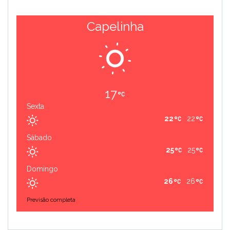
Capelinha
17
Sexta
22
22
Sábado
25
25
Domingo
26
26
Previsão completa