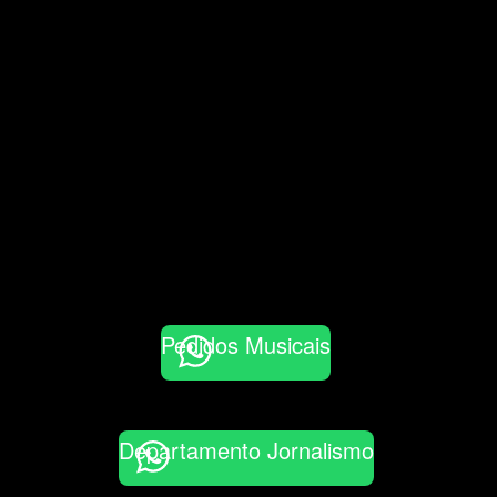
Pedidos Musicais
Departamento Jornalismo