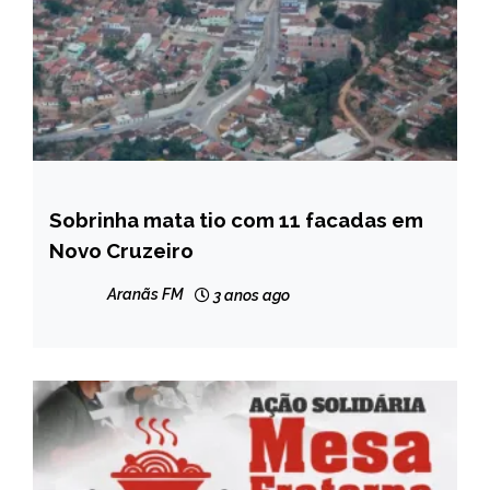
Sobrinha mata tio com 11 facadas em
NOTÍCIAS
Novo Cruzeiro
Aranãs FM
3 anos ago