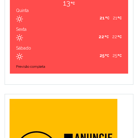
13
Quinta
21
21
Sexta
22
22
Sábado
25
25
Previsão completa