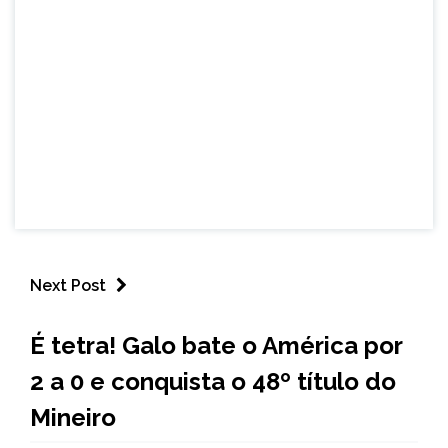
Next Post
ESPORTES
É tetra! Galo bate o América por
2 a 0 e conquista o 48º título do
Mineiro