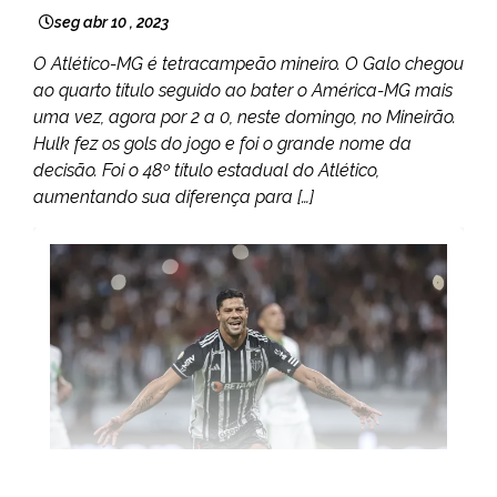
seg abr 10 , 2023
O Atlético-MG é tetracampeão mineiro. O Galo chegou
ao quarto título seguido ao bater o América-MG mais
uma vez, agora por 2 a 0, neste domingo, no Mineirão.
Hulk fez os gols do jogo e foi o grande nome da
decisão. Foi o 48º título estadual do Atlético,
aumentando sua diferença para […]