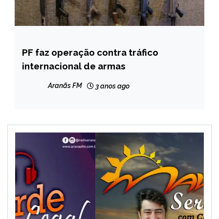
PF faz operação contra tráfico
BRASIL
internacional de armas
NOTÍCIAS
Aranãs FM
3 anos ago