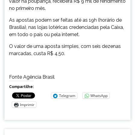
valor na poupança, receberá R$ 9 mil de rendimento
no primeiro mês.
As apostas podem ser feitas até as 19h (horário de
Brasília), nas lojas lotéricas credenciadas pela Caixa,
em todo o país ou pela internet.
O valor de uma aposta simples, com seis dezenas
marcadas, custa R$ 4,50.
Fonte Agência Brasil
Compartilhe:
Telegram
WhatsApp
Imprimir