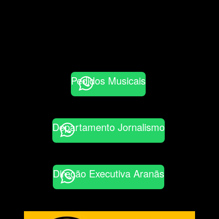
Pedidos Musicais
Departamento Jornalismo
Direção Executiva Aranãs