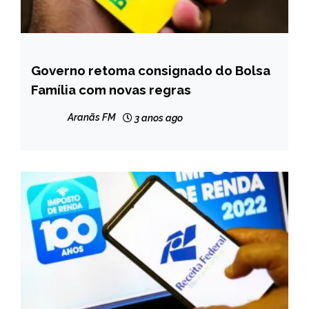
Governo retoma consignado do Bolsa
BRASIL
Família com novas regras
NOTÍCIAS
Aranãs FM
3 anos ago