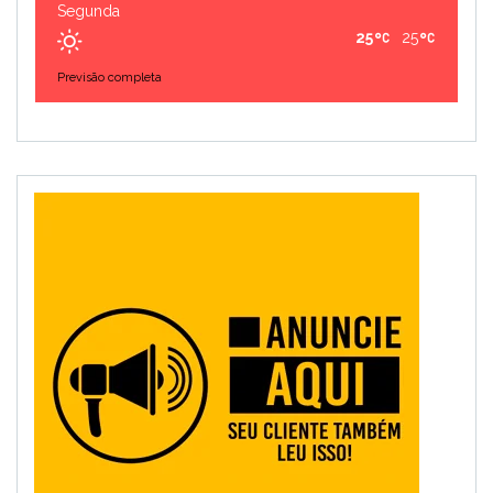
Segunda
25
25
Previsão completa