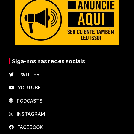
Siga-nos nas redes sociais
⠀TWITTER
⠀YOUTUBE
⠀PODCASTS
⠀INSTAGRAM
⠀FACEBOOK