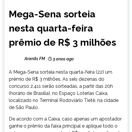
BRASIL
Mega-Sena sorteia
NOTÍCIAS
nesta quarta-feira
prêmio de R$ 3 milhões
Aranãs FM
5 anos ago
A Mega-Sena sorteia nesta quarta-feira (22) um
prêmio de R$ 3 milhões. As seis dezenas do
concurso 2.411 serão sorteadas, a partir das 20h
(horário de Brasília), no Espaço Loterias Caixa,
localizado no Terminal Rodoviário Tietê, na cidade
de São Paulo.
De acordo com a Caixa, caso apenas um apostador
ganhe o prêmio da faixa principal e aplique todo o