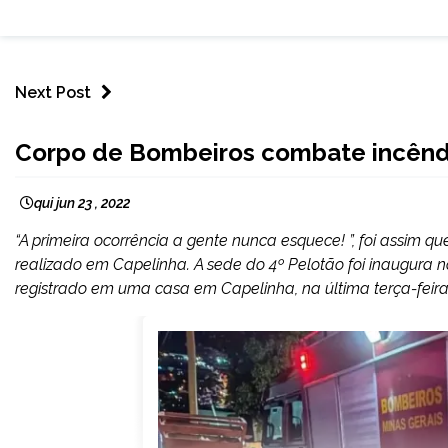
Next Post
CAPELINHA
Corpo de Bombeiros combate incênd
NOTÍCIAS
qui jun 23 , 2022
“A primeira ocorrência a gente nunca esquece! ”, foi assim 
realizado em Capelinha. A sede do 4º Pelotão foi inaugura no
registrado em uma casa em Capelinha, na última terça-feira (