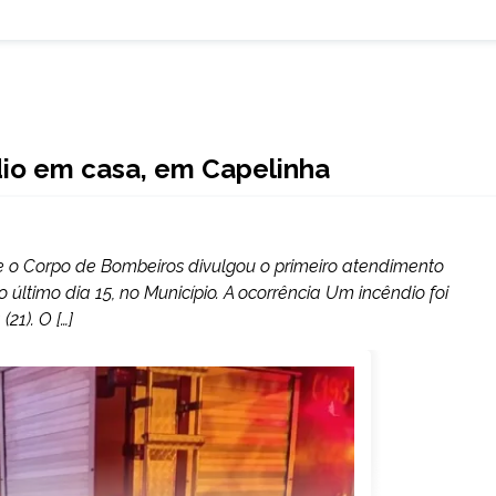
io em casa, em Capelinha
que o Corpo de Bombeiros divulgou o primeiro atendimento
 último dia 15, no Município. A ocorrência Um incêndio foi
21). O […]