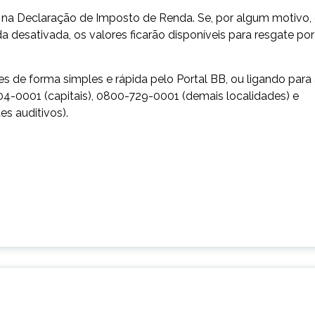
a na Declaração de Imposto de Renda. Se, por algum motivo,
 desativada, os valores ficarão disponíveis para resgate por
s de forma simples e rápida pelo Portal BB, ou ligando para
4-0001 (capitais), 0800-729-0001 (demais localidades) e
s auditivos).