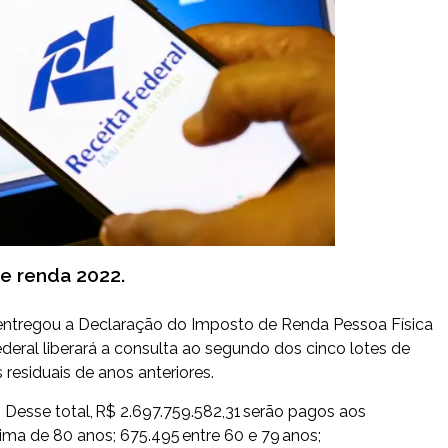
e renda 2022.
ue entregou a Declaração do Imposto de Renda Pessoa Física
deral liberará a consulta ao segundo dos cinco lotes de
residuais de anos anteriores.
. Desse total, R$ 2.697.759.582,31 serão pagos aos
ima de 80 anos; 675.495 entre 60 e 79 anos;