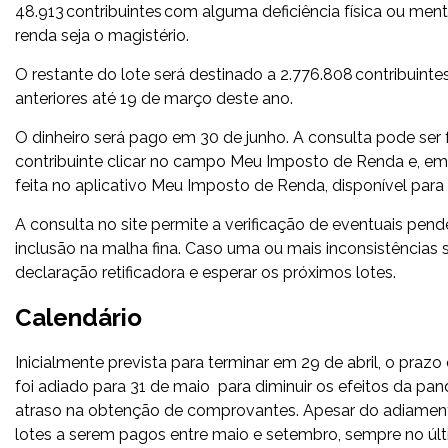
48.913 contribuintes com alguma deficiência física ou ment
renda seja o magistério.
O restante do lote será destinado a 2.776.808 contribuinte
anteriores até 19 de março deste ano.
O dinheiro será pago em 30 de junho. A consulta pode ser 
contribuinte clicar no campo Meu Imposto de Renda e, em
feita no aplicativo Meu Imposto de Renda, disponível par
A consulta no site permite a verificação de eventuais p
inclusão na malha fina. Caso uma ou mais inconsistências
declaração retificadora e esperar os próximos lotes.
Calendário
Inicialmente prevista para terminar em 29 de abril, o pra
foi adiado para 31 de maio para diminuir os efeitos da p
atraso na obtenção de comprovantes. Apesar do adiamento, 
lotes a serem pagos entre maio e setembro, sempre no últi