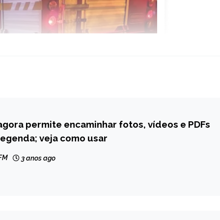
gora permite encaminhar fotos, vídeos e PDFs
legenda; veja como usar
 FM
3 anos ago