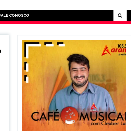
FALE CONOSCO
o