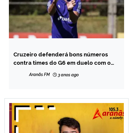
Cruzeiro defenderá bons números
ESPORTES
contra times do G6 em duelo com o
Palmeiras
Aranãs FM
3 anos ago