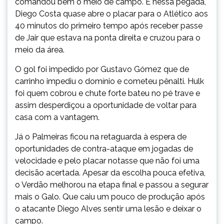
comandou bem o meio de campo. E nessa pegada,
Diego Costa quase abre o placar para o Atlético aos
40 minutos do primeiro tempo após receber passe
de Jair que estava na ponta direita e cruzou para o
meio da área.
O gol foi impedido por Gustavo Gómez que de
carrinho impediu o domínio e cometeu pênalti. Hulk
foi quem cobrou e chute forte bateu no pé trave e
assim desperdiçou a oportunidade de voltar para
casa com a vantagem.
Já o Palmeiras ficou na retaguarda à espera de
oportunidades de contra-ataque em jogadas de
velocidade e pelo placar notasse que não foi uma
decisão acertada. Apesar da escolha pouca efetiva,
o Verdão melhorou na etapa final e passou a segurar
mais o Galo. Que caiu um pouco de produção após
o atacante Diego Alves sentir uma lesão e deixar o
campo.