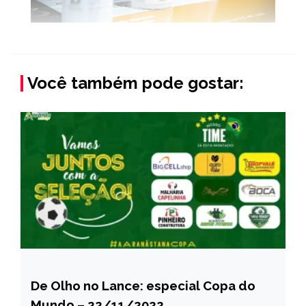
Você também pode gostar:
De Olho no Lance: especial Copa do
ESPORTES
Mundo – 22/11/2022