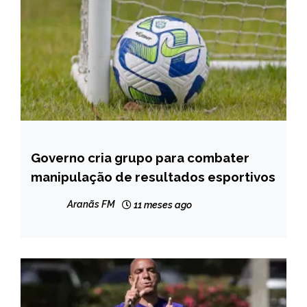
Governo cria grupo para combater
ESPORTES
manipulação de resultados esportivos
NOTÍCIAS
Aranãs FM
11 meses ago