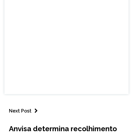
Next Post
BRASIL
Anvisa determina recolhimento
NOTÍCIAS