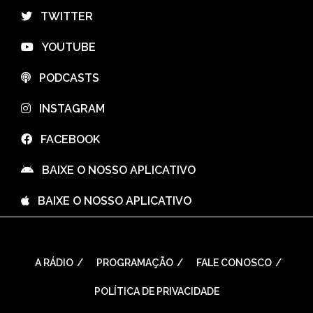
⠀TWITTER
⠀YOUTUBE
⠀PODCASTS
⠀INSTAGRAM
⠀FACEBOOK
⠀BAIXE O NOSSO APLICATIVO
⠀BAIXE O NOSSO APLICATIVO
A RÁDIO
PROGRAMAÇÃO
FALE CONOSCO
POLÍTICA DE PRIVACIDADE