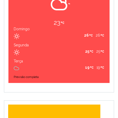
23
Domingo
26
26
Segunda
25
25
Terça
19
19
Previsão completa