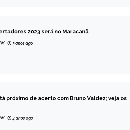
bertadores 2023 será no Maracanã
 FM
3 anos ago
tá próximo de acerto com Bruno Valdez; veja os
 FM
4 anos ago