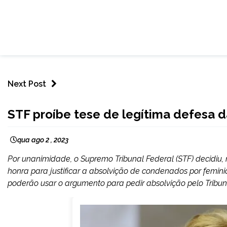
Next Post
BRASIL
STF proíbe tese de legítima defesa 
NOTÍCIAS
qua ago 2 , 2023
Por unanimidade, o Supremo Tribunal Federal (STF) decidiu, ne
honra para justificar a absolvição de condenados por femi
poderão usar o argumento para pedir absolvição pelo Tribunal