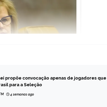
 lei propõe convocação apenas de jogadores que
asil para a Seleção
 FM
4 semanas ago