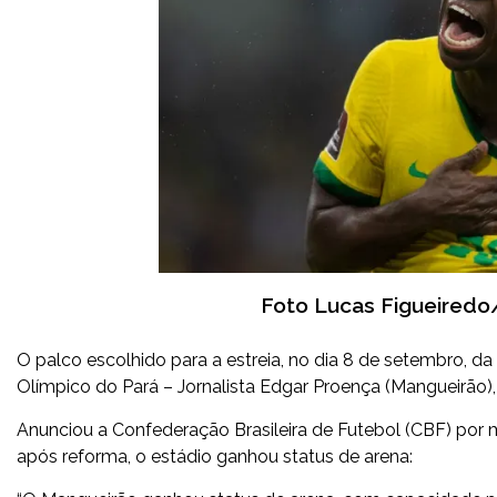
Foto Lucas Figueiredo
O palco escolhido para a estreia, no dia 8 de setembro, da 
Olímpico do Pará – Jornalista Edgar Proença (Mangueirão), 
Anunciou a Confederação Brasileira de Futebol (CBF) por m
após reforma, o estádio ganhou status de arena: