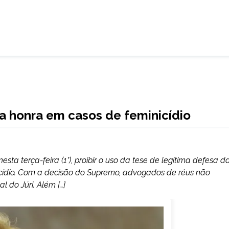
da honra em casos de feminicídio
sta terça-feira (1°), proibir o uso da tese de legítima defesa d
nicídio. Com a decisão do Supremo, advogados de réus não
 do Júri. Além […]