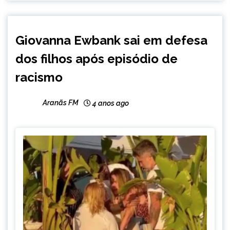
ENTRETENIMENTO
Giovanna Ewbank sai em defesa
dos filhos após episódio de
racismo
Aranãs FM
4 anos ago