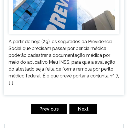
A partir de hoje (29), os segurados da Previdência
Social que precisam passar por perícia médica
poderão cadastrar a documentação médica por
meio do aplicativo Meu INSS, para que a avaliação
do atestado seja feita de forma remota por perito
médico federal. É o que prevê portaria conjunta nº 7,
[…]
Paginação
de
Previous
Next
posts