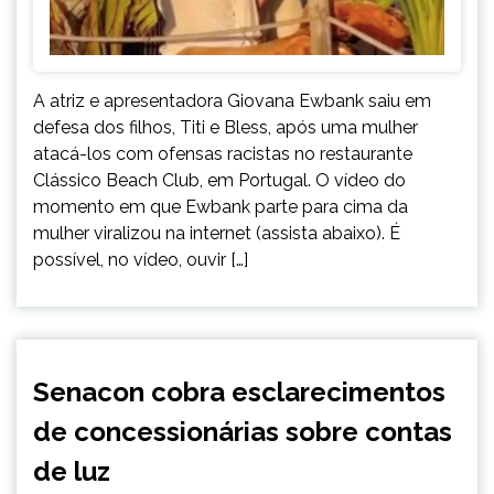
A atriz e apresentadora Giovana Ewbank saiu em
defesa dos filhos, Titi e Bless, após uma mulher
atacá-los com ofensas racistas no restaurante
Clássico Beach Club, em Portugal. O vídeo do
momento em que Ewbank parte para cima da
mulher viralizou na internet (assista abaixo). É
possível, no vídeo, ouvir […]
BRASIL
Senacon cobra esclarecimentos
NOTÍCIAS
de concessionárias sobre contas
de luz