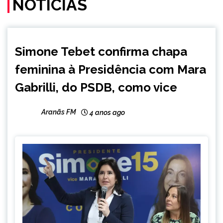
NOTÍCIAS
BRASIL
Simone Tebet confirma chapa
feminina à Presidência com Mara
Gabrilli, do PSDB, como vice
Aranãs FM
4 anos ago