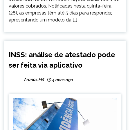
valores cobrados. Notificadas nesta quinta-feira
(28), as empresas têm até 5 dias para responder,
apresentando um modelo da […]
BRASIL
INSS: análise de atestado pode
NOTÍCIAS
ser feita via aplicativo
Aranãs FM
4 anos ago