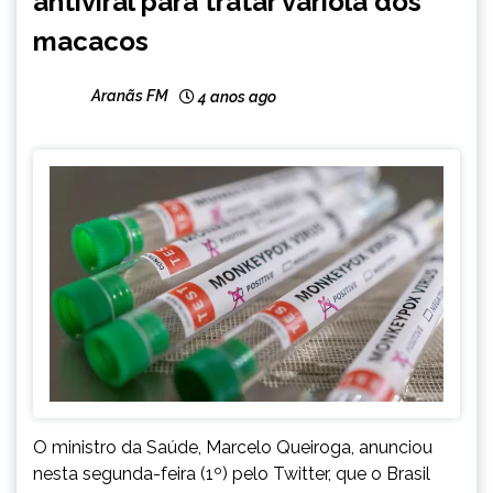
antiviral para tratar varíola dos
macacos
Aranãs FM
4 anos ago
O ministro da Saúde, Marcelo Queiroga, anunciou
nesta segunda-feira (1º) pelo Twitter, que o Brasil