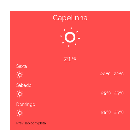
Capelinha
21
Sexta
22
22
Sábado
25
25
Domingo
25
25
Previsão completa