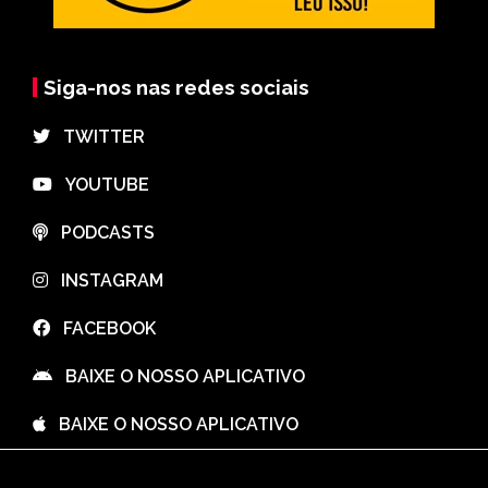
Siga-nos nas redes sociais
⠀TWITTER
⠀YOUTUBE
⠀PODCASTS
⠀INSTAGRAM
⠀FACEBOOK
⠀BAIXE O NOSSO APLICATIVO
⠀BAIXE O NOSSO APLICATIVO