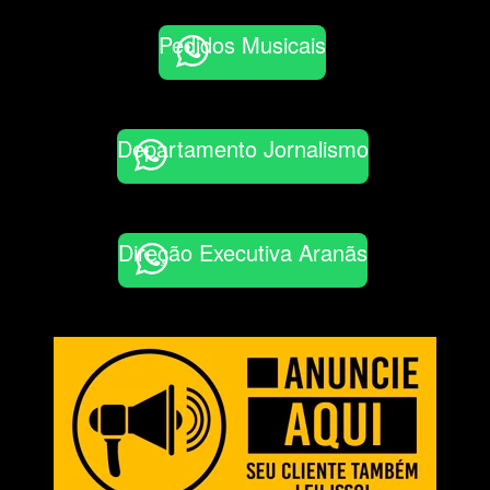
Pedidos Musicais
Departamento Jornalismo
Direção Executiva Aranãs