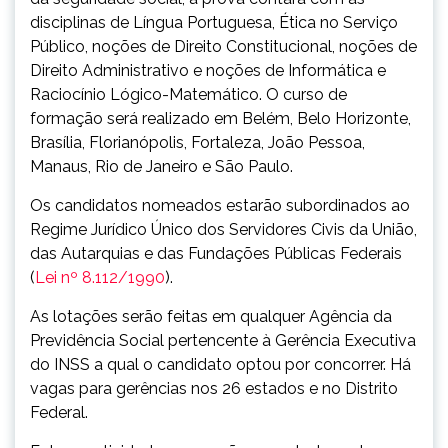
disciplinas de Língua Portuguesa, Ética no Serviço
Público, noções de Direito Constitucional, noções de
Direito Administrativo e noções de Informática e
Raciocínio Lógico-Matemático. O curso de
formação será realizado em Belém, Belo Horizonte,
Brasília, Florianópolis, Fortaleza, João Pessoa,
Manaus, Rio de Janeiro e São Paulo.
Os candidatos nomeados estarão subordinados ao
Regime Jurídico Único dos Servidores Civis da União,
das Autarquias e das Fundações Públicas Federais
(
Lei nº 8.112/1990
).
As lotações serão feitas em qualquer Agência da
Previdência Social pertencente à Gerência Executiva
do INSS a qual o candidato optou por concorrer. Há
vagas para gerências nos 26 estados e no Distrito
Federal.