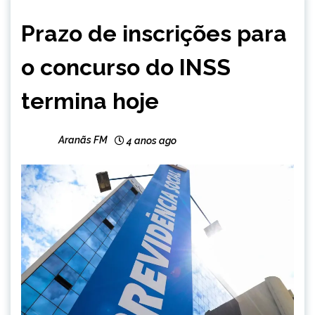
BRASIL
Prazo de inscrições para
NOTÍCIAS
o concurso do INSS
termina hoje
Aranãs FM
4 anos ago