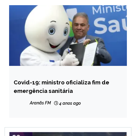
Covid-19: ministro oficializa fim de
BRASIL
emergência sanitária
NOTÍCIAS
Aranãs FM
4 anos ago