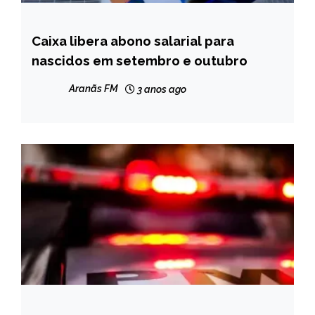
Caixa libera abono salarial para
BRASIL
nascidos em setembro e outubro
NOTÍCIAS
Aranãs FM
3 anos ago