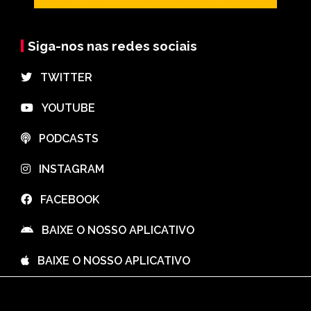
Siga-nos nas redes sociais
⠀TWITTER
⠀YOUTUBE
⠀PODCASTS
⠀INSTAGRAM
⠀FACEBOOK
⠀BAIXE O NOSSO APLICATIVO
⠀BAIXE O NOSSO APLICATIVO