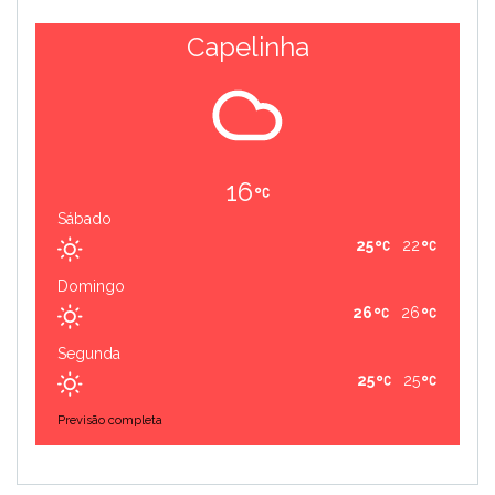
Capelinha
16
Sábado
25
22
Domingo
26
26
Segunda
25
25
Previsão completa