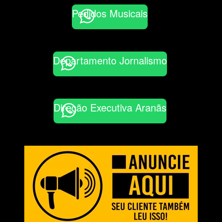
Pedidos Musicais
Departamento Jornalismo
Direção Executiva Aranãs