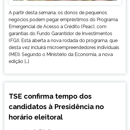
A partir desta semana, os donos de pequenos
negócios podem pegar empréstimos do Programa
Emergencial de Acesso a Crédito (Peac), com
garantias do Fundo Garantidor de Investimentos
(FGI). Está aberta a nova rodada do programa, que
desta vez incluirá microempreendedores individuais
(MEI). Segundo o Ministério da Economia, a nova
edição […]
BRASIL
TSE confirma tempo dos
NOTÍCIAS
candidatos à Presidência no
horário eleitoral