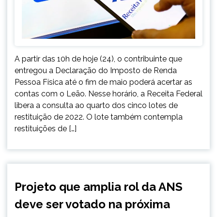
A partir das 10h de hoje (24), o contribuinte que
entregou a Declaração do Imposto de Renda
Pessoa Física até o fim de maio poderá acertar as
contas com o Leão. Nesse horário, a Receita Federal
libera a consulta ao quarto dos cinco lotes de
restituição de 2022. O lote também contempla
restituições de […]
BRASIL
Projeto que amplia rol da ANS
NOTÍCIAS
deve ser votado na próxima