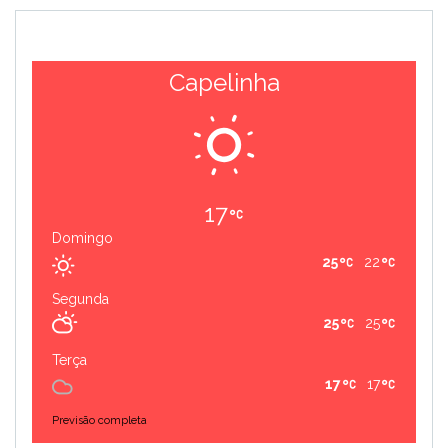
Capelinha
17
Domingo
25
22
Segunda
25
25
Terça
17
17
Previsão completa