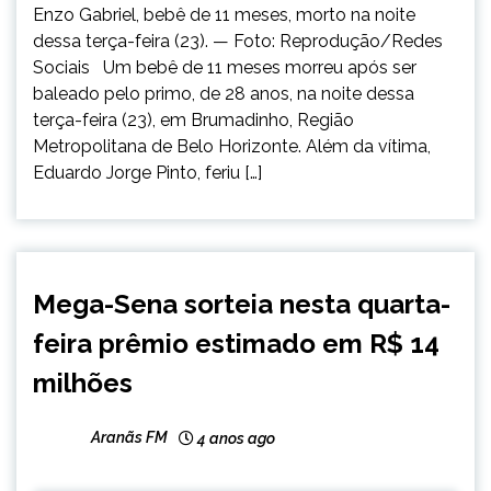
Enzo Gabriel, bebê de 11 meses, morto na noite
dessa terça-feira (23). — Foto: Reprodução/Redes
Sociais Um bebê de 11 meses morreu após ser
baleado pelo primo, de 28 anos, na noite dessa
terça-feira (23), em Brumadinho, Região
Metropolitana de Belo Horizonte. Além da vítima,
Eduardo Jorge Pinto, feriu […]
BRASIL
Mega-Sena sorteia nesta quarta-
NOTÍCIAS
feira prêmio estimado em R$ 14
milhões
Aranãs FM
4 anos ago