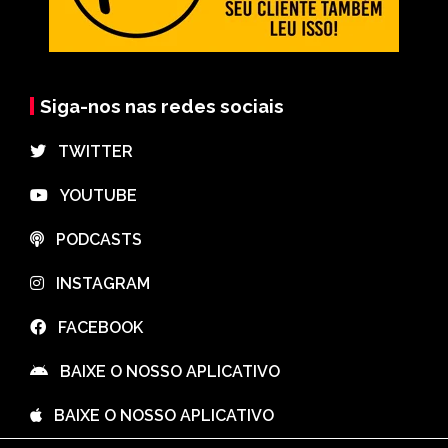
Siga-nos nas redes sociais
⠀TWITTER
⠀YOUTUBE
⠀PODCASTS
⠀INSTAGRAM
⠀FACEBOOK
⠀BAIXE O NOSSO APLICATIVO
⠀BAIXE O NOSSO APLICATIVO