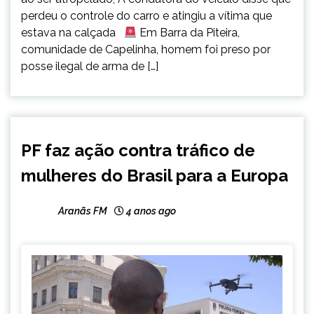
perdeu o controle do carro e atingiu a vítima que
estava na calçada
Em Barra da Piteira,
comunidade de Capelinha, homem foi preso por
posse ilegal de arma de […]
BRASIL
PF faz ação contra tráfico de
NOTÍCIAS
mulheres do Brasil para a Europa
Aranãs FM
4 anos ago