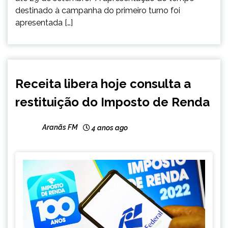
destinado à campanha do primeiro turno foi
apresentada […]
BRASIL
Receita libera hoje consulta a
NOTÍCIAS
restituição do Imposto de Renda
Aranãs FM
4 anos ago