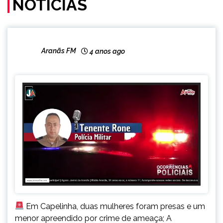
NOTÍCIAS
CAPELINHA
Aranãs FM
4 anos ago
NOTÍCIAS
Em Capelinha, duas mulheres foram presas e um
menor apreendido por crime de ameaça; A