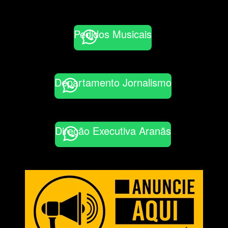
Pedidos Musicais
Departamento Jornalismo
Direção Executiva Aranãs