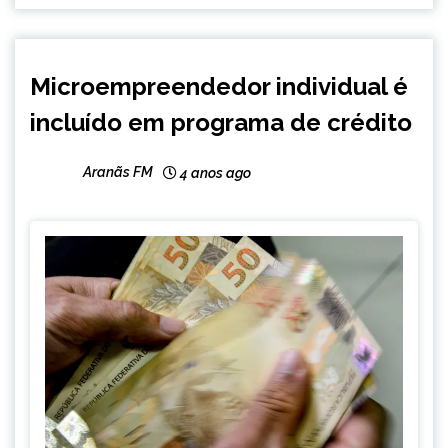
BRASIL
Microempreendedor individual é
NOTÍCIAS
incluído em programa de crédito
Aranãs FM
4 anos ago