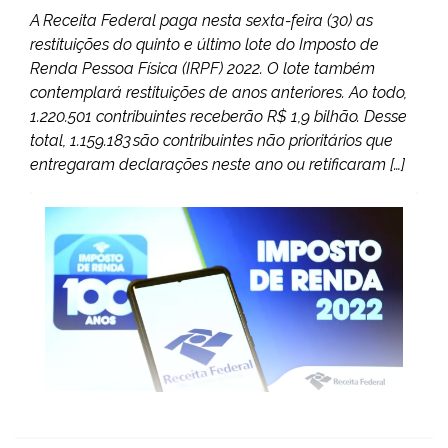
A Receita Federal paga nesta sexta-feira (30) as
restituições do quinto e último lote do Imposto de
Renda Pessoa Física (IRPF) 2022. O lote também
contemplará restituições de anos anteriores. Ao todo,
1.220.501 contribuintes receberão R$ 1,9 bilhão. Desse
total, 1.159.183 são contribuintes não prioritários que
entregaram declarações neste ano ou retificaram […]