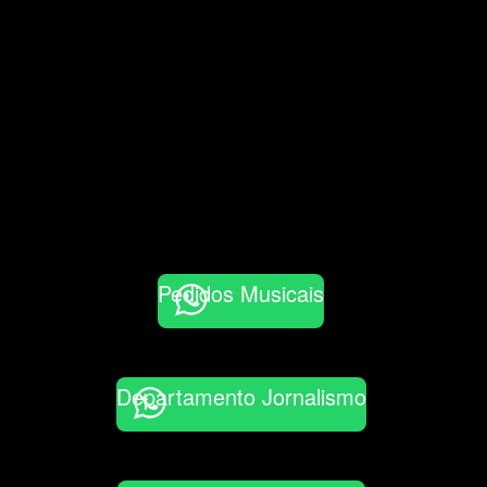
Pedidos Musicais
Departamento Jornalismo