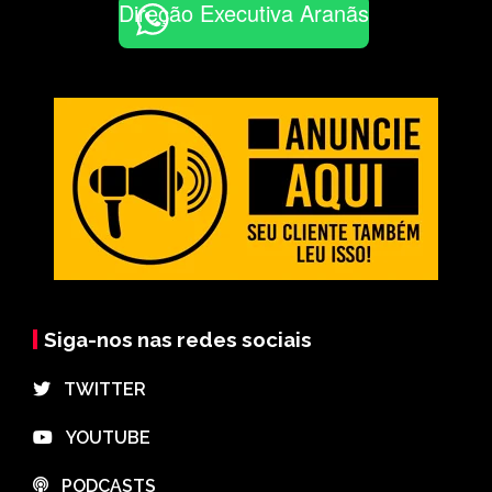
Direção Executiva Aranãs
Siga-nos nas redes sociais
⠀TWITTER
⠀YOUTUBE
⠀PODCASTS