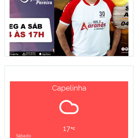
Capelinha
17
Sábado