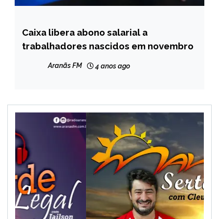
Caixa libera abono salarial a
BRASIL
trabalhadores nascidos em novembro
NOTÍCIAS
Aranãs FM
4 anos ago