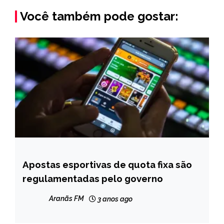
Você também pode gostar:
Apostas esportivas de quota fixa são
BRASIL
regulamentadas pelo governo
NOTÍCIAS
Aranãs FM
3 anos ago