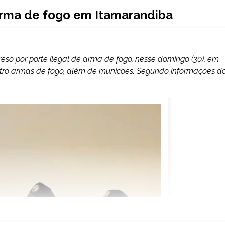
arma de fogo em Itamarandiba
eso por porte ilegal de arma de fogo, nesse domingo (30), em
atro armas de fogo, além de munições. Segundo informações d