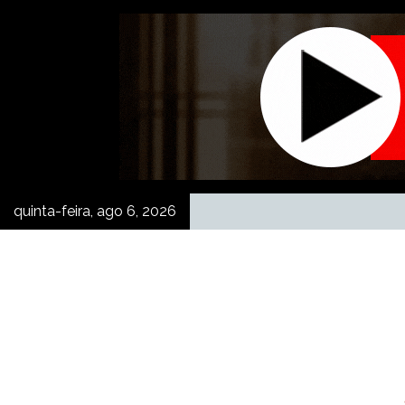
Skip
to
content
quinta-feira, ago 6, 2026