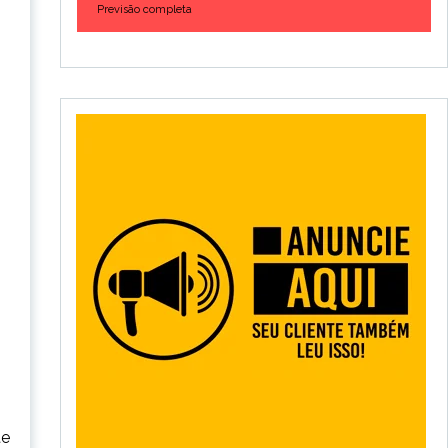
Previsão completa
te