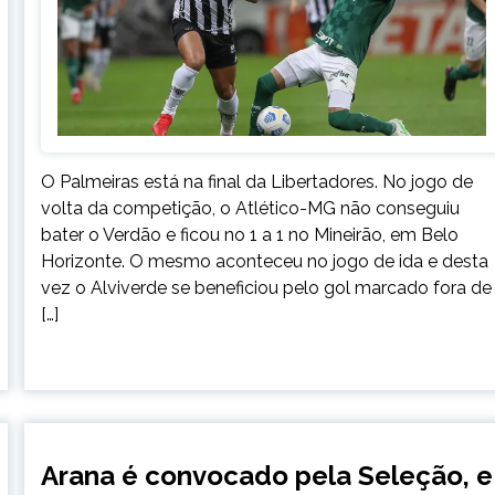
O Palmeiras está na final da Libertadores. No jogo de
volta da competição, o Atlético-MG não conseguiu
bater o Verdão e ficou no 1 a 1 no Mineirão, em Belo
Horizonte. O mesmo aconteceu no jogo de ida e desta
vez o Alviverde se beneficiou pelo gol marcado fora de
[…]
ESPORTES
Arana é convocado pela Seleção, e
NOTÍCIAS