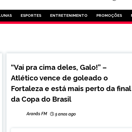
LUNAS
ESPORTES
ENTRETENIMENTO
PROMOÇÕES
ESPORTES
“Vai pra cima deles, Galo!” –
Atlético vence de goleado o
Fortaleza e está mais perto da final
da Copa do Brasil
Aranãs FM
5 anos ago