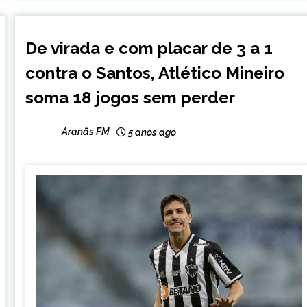
ESPORTES
De virada e com placar de 3 a 1
contra o Santos, Atlético Mineiro
soma 18 jogos sem perder
Aranãs FM
5 anos ago