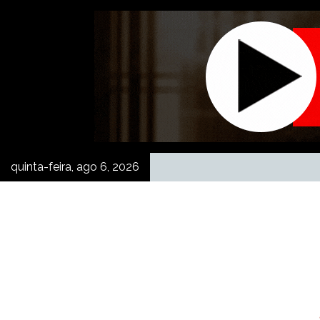
Skip
to
content
quinta-feira, ago 6, 2026