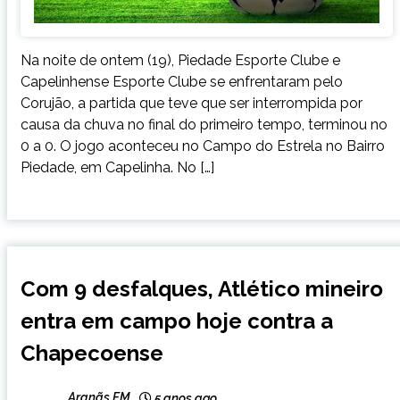
Na noite de ontem (19), Piedade Esporte Clube e
Capelinhense Esporte Clube se enfrentaram pelo
Corujão, a partida que teve que ser interrompida por
causa da chuva no final do primeiro tempo, terminou no
0 a 0. O jogo aconteceu no Campo do Estrela no Bairro
Piedade, em Capelinha. No […]
ESPORTES
Com 9 desfalques, Atlético mineiro
entra em campo hoje contra a
Chapecoense
Aranãs FM
5 anos ago