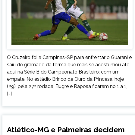
O Cruzeiro foi a Campinas-SP para enfrentar o Guarani e
saiu do gramado da forma que mais se acostumou até
aqui na Série B do Campeonato Brasileiro: com um
empate. No estádio Brinco de Ouro da Princesa, hoje
(29), pela 27ª rodada, Bugre e Raposa ficaram no 1 a 1,
[…]
ESPORTES
Atlético-MG e Palmeiras decidem