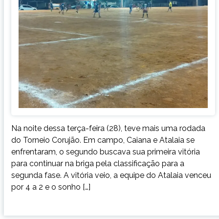
Na noite dessa terça-feira (28), teve mais uma rodada
do Torneio Corujão. Em campo, Caiana e Atalaia se
enfrentaram, o segundo buscava sua primeira vitória
para continuar na briga pela classificação para a
segunda fase. A vitória veio, a equipe do Atalaia venceu
por 4 a 2 e o sonho […]