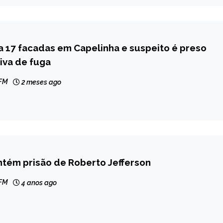
 17 facadas em Capelinha e suspeito é preso
iva de fuga
 FM
2 meses ago
tém prisão de Roberto Jefferson
 FM
4 anos ago