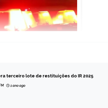
era terceiro lote de restituições do IR 2025
 FM
1 ano ago