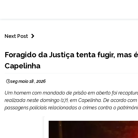
Next Post
CAPELINHA
Foragido da Justiça tenta fugir, mas
NOTÍCIAS
Capelinha
seg maio 18 , 2026
Um homem com mandado de prisão em aberto foi recapturado
realizada neste domingo (17), em Capelinha. De acordo com a 
passagens policiais relacionadas a crimes contra o patrimôni