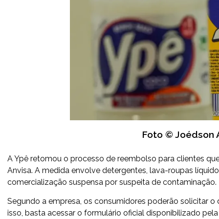
Foto © Joédson 
A Ypê retomou o processo de reembolso para clientes q
Anvisa. A medida envolve detergentes, lava-roupas líquido
comercialização suspensa por suspeita de contaminação.
Segundo a empresa, os consumidores poderão solicitar o di
isso, basta acessar o formulário oficial disponibilizado pe