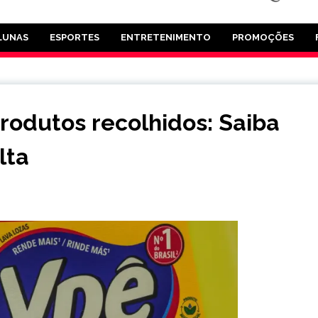
LUNAS
ESPORTES
ENTRETENIMENTO
PROMOÇÕES
odutos recolhidos: Saiba
lta