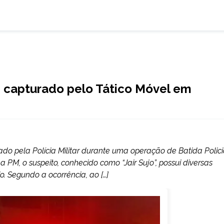
 é capturado pelo Tático Móvel em
 pela Polícia Militar durante uma operação de Batida Polici
PM, o suspeito, conhecido como “Jair Sujo”, possui diversas
o. Segundo a ocorrência, ao […]