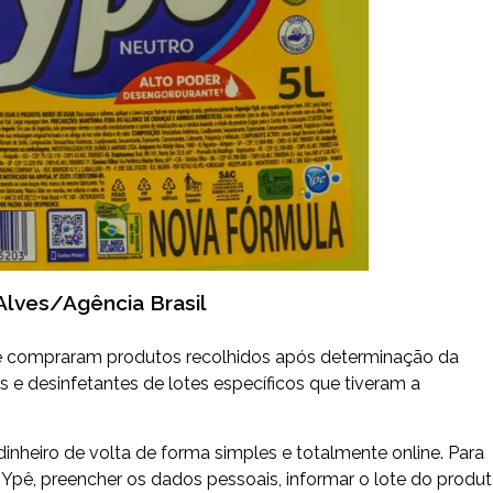
Alves/Agência Brasil
ue compraram produtos recolhidos após determinação da
s e desinfetantes de lotes específicos que tiveram a
nheiro de volta de forma simples e totalmente online. Para
la Ypê, preencher os dados pessoais, informar o lote do produ