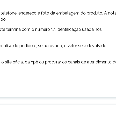
 telefone, endereço e foto da embalagem do produto. A not
ido.
e termina com o número “1”, identificação usada nos
análise do pedido e, se aprovado, o valor será devolvido
 site oficial da Ypê ou procurar os canais de atendimento d