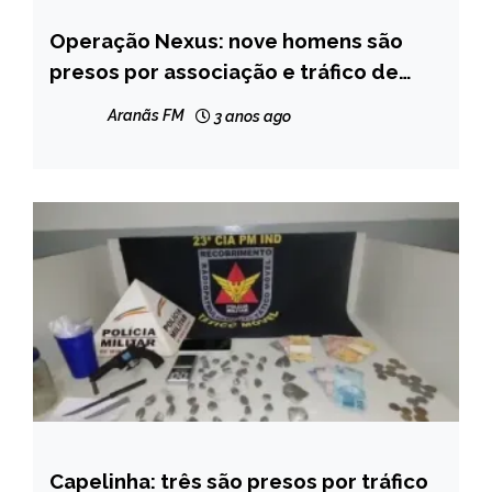
Operação Nexus: nove homens são
CAPELINHA
presos por associação e tráfico de
MINAS
drogas em Capelinha e Belo Horizonte
GERAIS
Aranãs FM
3 anos ago
NOTÍCIAS
Capelinha: três são presos por tráfico
CAPELINHA