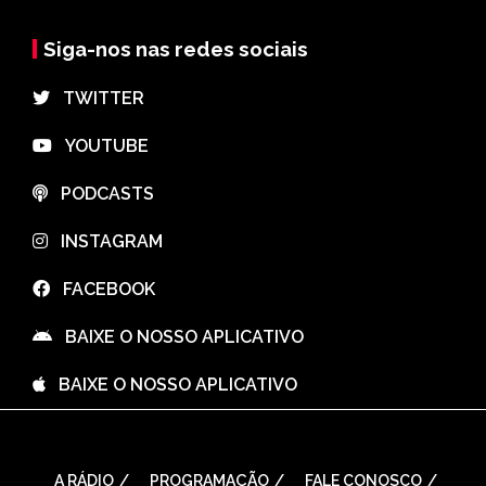
Siga-nos nas redes sociais
⠀TWITTER
⠀YOUTUBE
⠀PODCASTS
⠀INSTAGRAM
⠀FACEBOOK
⠀BAIXE O NOSSO APLICATIVO
⠀BAIXE O NOSSO APLICATIVO
A RÁDIO
PROGRAMAÇÃO
FALE CONOSCO