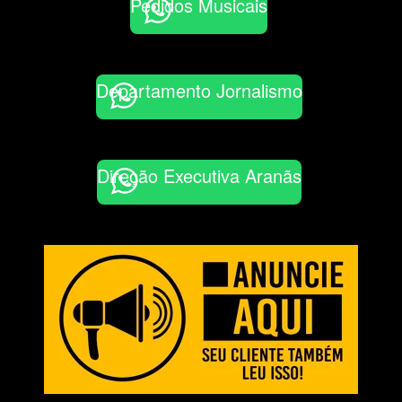
Pedidos Musicais
Departamento Jornalismo
Direção Executiva Aranãs