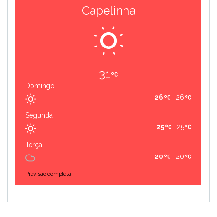
Capelinha
31
Domingo
26
26
Segunda
25
25
Terça
20
20
Previsão completa