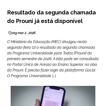
BRASIL
Resultado da segunda chamada
NOTÍCIAS
do Prouni já está disponível
seg mar 2 , 2026
O Ministério da Educação (MEC) divulgou nesta
segunda-feira (2) o resultado da segunda chamada
do Programa Universidade para Todos (Prouni) do
primeiro semestre de 2026. A lista pode ser consultada
no Portal Único de Acesso ao Ensino Superior, na aba
do Prouni. É preciso fazer login da plataforma Gov.br.
O Programa Universidade […]