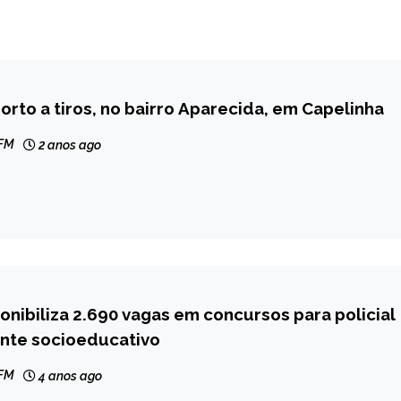
to a tiros, no bairro Aparecida, em Capelinha
 FM
2 anos ago
onibiliza 2.690 vagas em concursos para policial
ente socioeducativo
 FM
4 anos ago