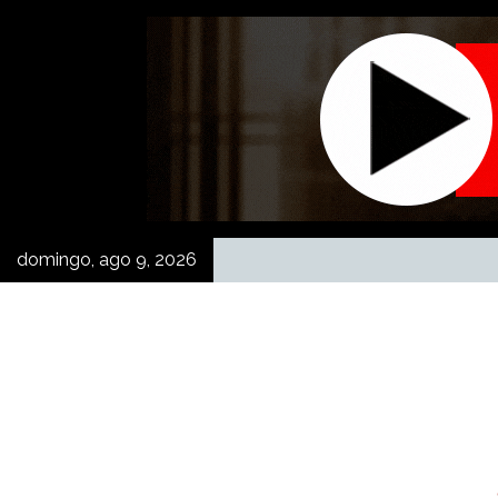
Skip
to
content
domingo, ago 9, 2026