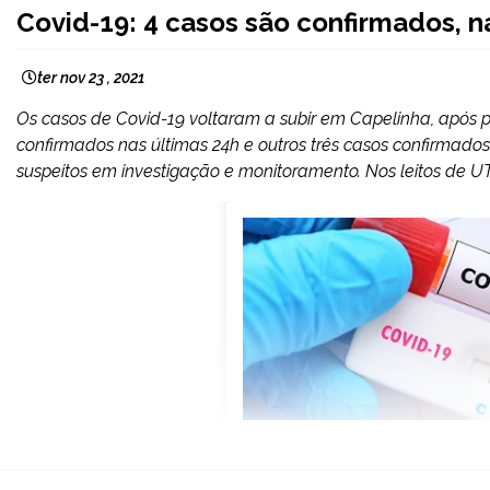
CAPELINHA
Covid-19: 4 casos são confirmados, n
NOTÍCIAS
ter nov 23 , 2021
Os casos de Covid-19 voltaram a subir em Capelinha, após p
confirmados nas últimas 24h e outros três casos confirmado
suspeitos em investigação e monitoramento. Nos leitos de UTI