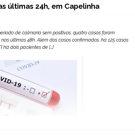
as últimas 24h, em Capelinha
eríodo de calmaria sem positivos, quatro casos foram
s nas últimas 48h. Além dos casos confirmados, há 125 casos
 há dois pacientes de […]