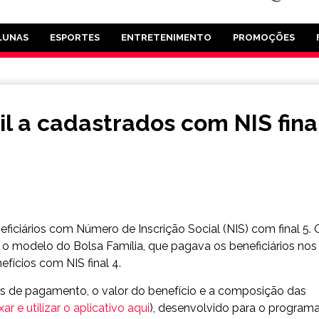
LUNAS
ESPORTES
ENTRETENIMENTO
PROMOÇÕES
il a cadastrados com NIS fina
neficiários com Número de Inscrição Social (NIS) com final 5. 
o o modelo do Bolsa Família, que pagava os beneficiários nos
fícios com NIS final 4.
as de pagamento, o valor do benefício e a composição das
r e utilizar o aplicativo aqui
), desenvolvido para o program