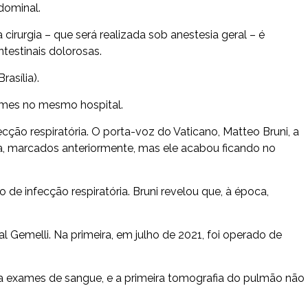
dominal.
cirurgia – que será realizada sob anestesia geral – é
testinais dolorosas.
asília).
xames no mesmo hospital.
ecção respiratória. O porta-voz do Vaticano, Matteo Bruni, a
ina, marcados anteriormente, mas ele acabou ficando no
de infecção respiratória. Bruni revelou que, à época,
l Gemelli. Na primeira, em julho de 2021, foi operado de
 a exames de sangue, e a primeira tomografia do pulmão não