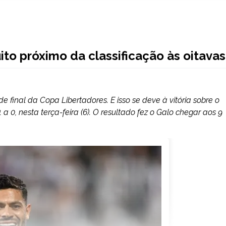
uito próximo da classificação às oitavas
e final da Copa Libertadores. E isso se deve à vitória sobre o
a 0, nesta terça-feira (6). O resultado fez o Galo chegar aos 9