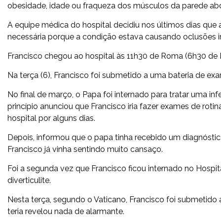
obesidade, idade ou fraqueza dos músculos da parede ab
A equipe médica do hospital decidiu nos últimos dias que a 
necessária porque a condição estava causando oclusões in
Francisco chegou ao hospital às 11h30 de Roma (6h30 de Br
Na terça (6), Francisco foi submetido a uma bateria de e
No final de março, o Papa foi internado para tratar uma inf
princípio anunciou que Francisco iria fazer exames de rot
hospital por alguns dias.
Depois, informou que o papa tinha recebido um diagnóstico 
Francisco já vinha sentindo muito cansaço.
Foi a segunda vez que Francisco ficou internado no Hospita
diverticulite.
Nesta terça, segundo o Vaticano, Francisco foi submetido
teria revelou nada de alarmante.