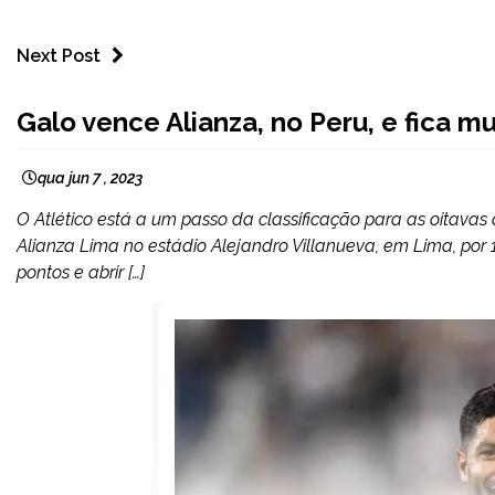
Next Post
ESPORTES
Galo vence Alianza, no Peru, e fica m
qua jun 7 , 2023
O Atlético está a um passo da classificação para as oitavas d
Alianza Lima no estádio Alejandro Villanueva, em Lima, por 1 
pontos e abrir […]