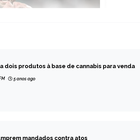
ra dois produtos à base de cannabis para venda
 FM
5 anos ago
umprem mandados contra atos