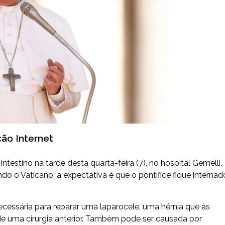
ção Internet
ntestino na tarde desta quarta-feira (7), no hospital Gemelli,
o Vaticano, a expectativa é que o pontífice fique internad
cessária para reparar uma laparocele, uma hérnia que às
de uma cirurgia anterior. Também pode ser causada por