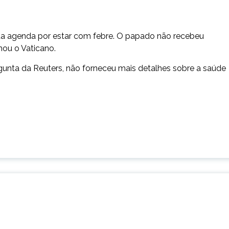
 sua agenda por estar com febre. O papado não recebeu
mou o Vaticano.
gunta da Reuters, não forneceu mais detalhes sobre a saúde