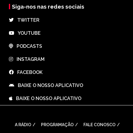
Siga-nos nas redes sociais
⠀TWITTER
⠀YOUTUBE
⠀PODCASTS
⠀INSTAGRAM
⠀FACEBOOK
⠀BAIXE O NOSSO APLICATIVO
⠀BAIXE O NOSSO APLICATIVO
A RÁDIO
PROGRAMAÇÃO
FALE CONOSCO