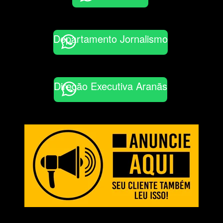
Departamento Jornalismo
Direção Executiva Aranãs