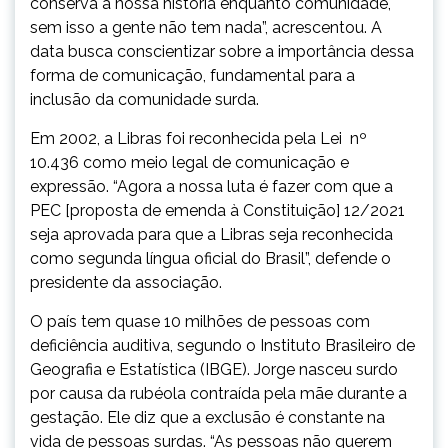
conserva a nossa história enquanto comunidade,
sem isso a gente não tem nada”, acrescentou. A
data busca conscientizar sobre a importância dessa
forma de comunicação, fundamental para a
inclusão da comunidade surda.
Em 2002, a Libras foi reconhecida pela Lei nº
10.436 como meio legal de comunicação e
expressão. “Agora a nossa luta é fazer com que a
PEC [proposta de emenda à Constituição] 12/2021
seja aprovada para que a Libras seja reconhecida
como segunda língua oficial do Brasil”, defende o
presidente da associação.
O país tem quase 10 milhões de pessoas com
deficiência auditiva, segundo o Instituto Brasileiro de
Geografia e Estatística (IBGE). Jorge nasceu surdo
por causa da rubéola contraída pela mãe durante a
gestação. Ele diz que a exclusão é constante na
vida de pessoas surdas. “As pessoas não querem