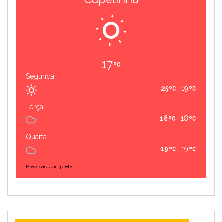
17
Segunda
25
19
Terça
18
18
Quarta
19
19
Previsão completa