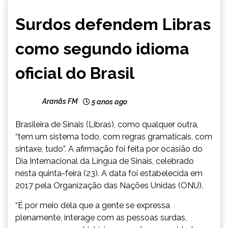
BRASIL
Surdos defendem Libras
NOTÍCIAS
como segundo idioma
oficial do Brasil
Aranãs FM
5 anos ago
Brasileira de Sinais (Libras), como qualquer outra,
“tem um sistema todo, com regras gramaticais, com
sintaxe, tudo”. A afirmação foi feita por ocasião do
Dia Internacional da Língua de Sinais, celebrado
nesta quinta-feira (23). A data foi estabelecida em
2017 pela Organização das Nações Unidas (ONU).
“É por meio dela que a gente se expressa
plenamente, interage com as pessoas surdas,