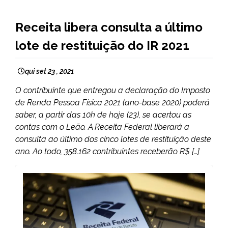
BRASIL
Receita libera consulta a último
NOTÍCIAS
lote de restituição do IR 2021
qui set 23 , 2021
O contribuinte que entregou a declaração do Imposto
de Renda Pessoa Física 2021 (ano-base 2020) poderá
saber, a partir das 10h de hoje (23), se acertou as
contas com o Leão. A Receita Federal liberará a
consulta ao último dos cinco lotes de restituição deste
ano. Ao todo, 358.162 contribuintes receberão R$ […]