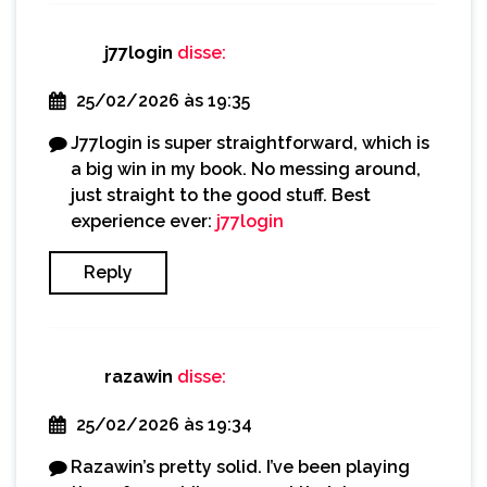
j77login
disse:
25/02/2026 às 19:35
J77login is super straightforward, which is
a big win in my book. No messing around,
just straight to the good stuff. Best
experience ever:
j77login
Reply
razawin
disse:
25/02/2026 às 19:34
Razawin’s pretty solid. I’ve been playing