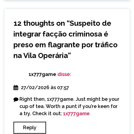
12 thoughts on “
Suspeito de
integrar facção criminosa é
preso em flagrante por tráfico
na Vila Operária
”
1x777game
disse:
27/02/2026 às 07:57
Right then, 1x777game. Just might be your
cup of tea. Worth a punt if you’re keen for
a try. Check it out:
1x777game
Reply