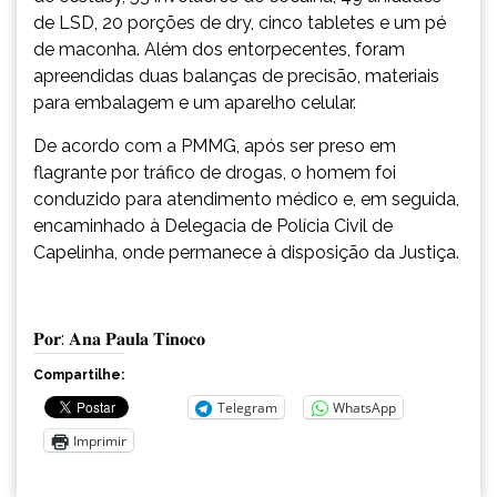
de LSD, 20 porções de dry, cinco tabletes e um pé
de maconha. Além dos entorpecentes, foram
apreendidas duas balanças de precisão, materiais
para embalagem e um aparelho celular.
De acordo com a PMMG, após ser preso em
flagrante por tráfico de drogas, o homem foi
conduzido para atendimento médico e, em seguida,
encaminhado à Delegacia de Polícia Civil de
Capelinha, onde permanece à disposição da Justiça.
𝐏𝐨𝐫: 𝐀𝐧𝐚 𝐏𝐚𝐮𝐥𝐚 𝐓𝐢𝐧𝐨𝐜𝐨
Compartilhe:
Telegram
WhatsApp
Imprimir