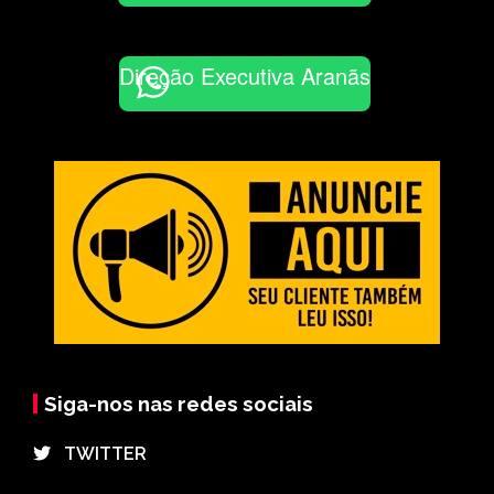
Direção Executiva Aranãs
Siga-nos nas redes sociais
⠀TWITTER