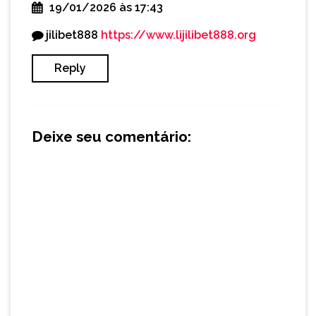
19/01/2026 às 17:43
jilibet888
https://www.lijilibet888.org
Reply
Deixe seu comentário: