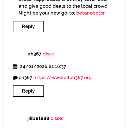
and give good deals to the local crowd.
Might be your new go-to:
betanobetbr
Reply
ph367
disse:
24/01/2026 às 16:37
ph367
https://www.allph367.org
Reply
jilibet888
disse: