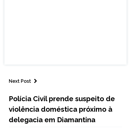
Next Post
MINAS
Polícia Civil prende suspeito de
GERAIS
violência doméstica próximo à
NOTÍCIAS
delegacia em Diamantina