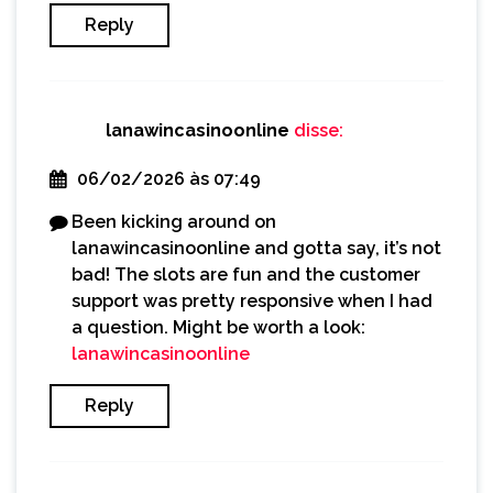
Reply
lanawincasinoonline
disse:
06/02/2026 às 07:49
Been kicking around on
lanawincasinoonline and gotta say, it’s not
bad! The slots are fun and the customer
support was pretty responsive when I had
a question. Might be worth a look:
lanawincasinoonline
Reply