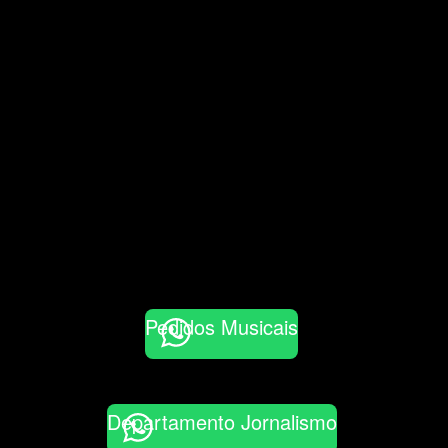
Pedidos Musicais
Departamento Jornalismo