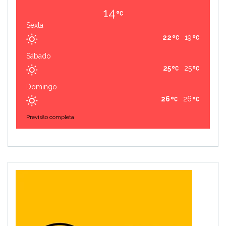
14
Sexta
22
19
Sábado
25
25
Domingo
26
26
Previsão completa