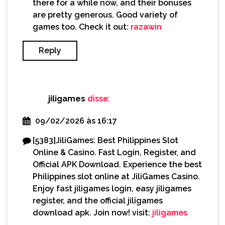
there for a while now, and their bonuses
are pretty generous. Good variety of
games too. Check it out:
razawin
Reply
jiligames
disse:
09/02/2026 às 16:17
[5383]JiliGames: Best Philippines Slot
Online & Casino. Fast Login, Register, and
Official APK Download. Experience the best
Philippines slot online at JiliGames Casino.
Enjoy fast jiligames login, easy jiligames
register, and the official jiligames
download apk. Join now! visit:
jiligames