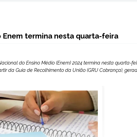
o Enem termina nesta quarta-feira
cional do Ensino Médio (Enem) 2024 termina nesta quarta-fei
 partir da Guia de Recolhimento da União (GRU Cobrança), gera