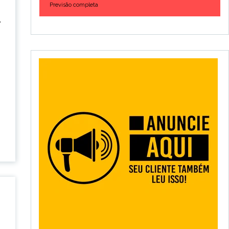
Previsão completa
.