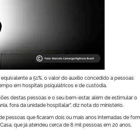
equivalente a 51%, o valor do auxílio concedido a pessoas
empo em hospitais psiquiátricos e de custódia.
ções destas pessoas e o seu bem-estar, além de estimular o
nia, fora da unidade hospitalar”, diz nota do ministério.
r de pessoas que ficaram dois ou mais anos internadas de for
a Casa, que já atendeu cerca de 8 mil pessoas em 20 anos,