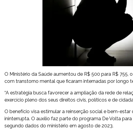
O Ministério da Saúde aumentou de R$ 500 para R$ 755, o 
com transtorno mental que ficaram internadas por longo t
“A estratégia busca favorecer a ampliação da rede de rela
exercício pleno dos seus direitos civis, políticos e de cidada
O benefício visa estimular a reinserção social e bem-esta
ininterrupta. O auxílio faz parte do programa De Volta par
segundo dados do ministério em agosto de 2023.