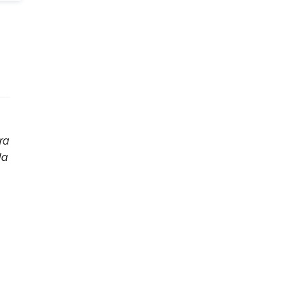
ra
da