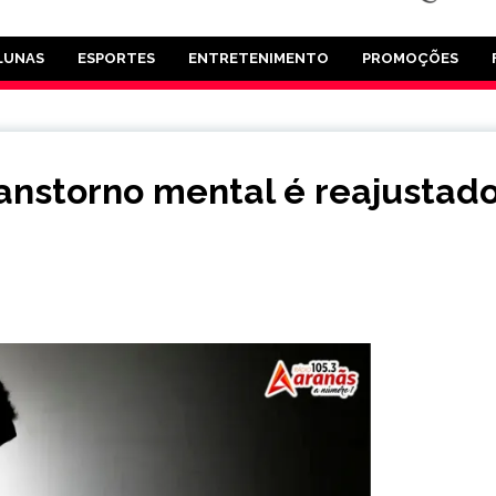
LUNAS
ESPORTES
ENTRETENIMENTO
PROMOÇÕES
ranstorno mental é reajustad