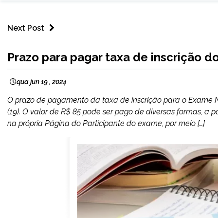
Next Post
BRASIL
Prazo para pagar taxa de inscrição d
NOTÍCIAS
qua jun 19 , 2024
O prazo de pagamento da taxa de inscrição para o Exame Na
(19). O valor de R$ 85 pode ser pago de diversas formas, a
na própria Página do Participante do exame, por meio […]