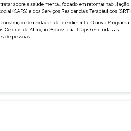
tratar sobre a saúde mental, focado em retomar habilitação
cial (CAPS) e dos Serviços Residenciais Terapêuticos (SRT)
 a construção de unidades de atendimento. O novo Programa
s Centros de Atenção Psicossocial (Caps) em todas as
ões de pessoas.