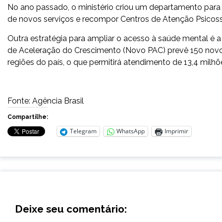
No ano passado, o ministério criou um departamento para 
de novos serviços e recompor Centros de Atenção Psicosso
Outra estratégia para ampliar o acesso à saúde mental é
de Aceleração do Crescimento (Novo PAC) prevê 150 novo
regiões do país, o que permitirá atendimento de 13,4 milh
Fonte: Agência Brasil
Compartilhe:
Telegram
WhatsApp
Imprimir
Deixe seu comentário: