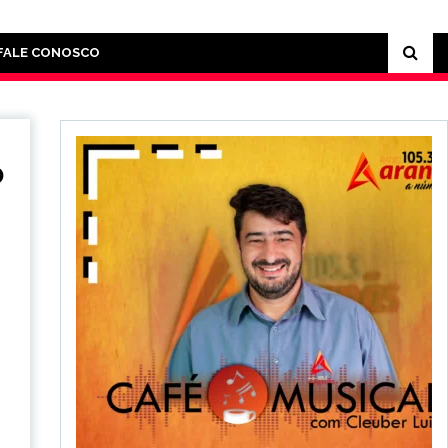
FALE CONOSCO
o