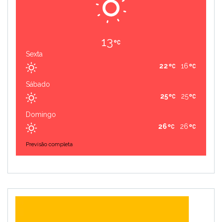
13
Sexta
22
16
Sábado
25
25
Domingo
26
26
Previsão completa