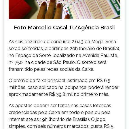
Foto Marcello Casal Jr./Agência Brasil
As seis dezenas do concurso 2.643 da Mega-Sena
serão sorteadas, a partir das 20h (horário de Brasília),
no Espaço da Sorte, localizado na Avenida Paulista,
nº 750, na cidade de São Paulo. O sorteio será
transmitido pelas redes sociais da Caixa.
O prêmio da faixa principal, estimado em R$ 6,5
milhões, caso aplicado na poupança, poderá render
aproximadamente R$ 39,8 mil no primeiro mês.
As apostas podem ser feitas nas casas lotéricas
credenciadas pela Caixa em todo o país ou pela
internet até as 19h (horário de Brasília). O jogo
simples, com seis números marcados, custa R$ 5.