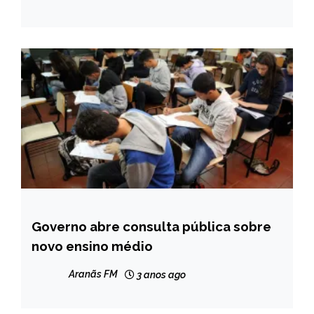
Governo abre consulta pública sobre
BRASIL
novo ensino médio
NOTÍCIAS
Aranãs FM
3 anos ago