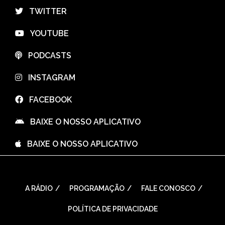
⠀TWITTER
⠀YOUTUBE
⠀PODCASTS
⠀INSTAGRAM
⠀FACEBOOK
⠀BAIXE O NOSSO APLICATIVO
⠀BAIXE O NOSSO APLICATIVO
A RÁDIO
PROGRAMAÇÃO
FALE CONOSCO
POLÍTICA DE PRIVACIDADE