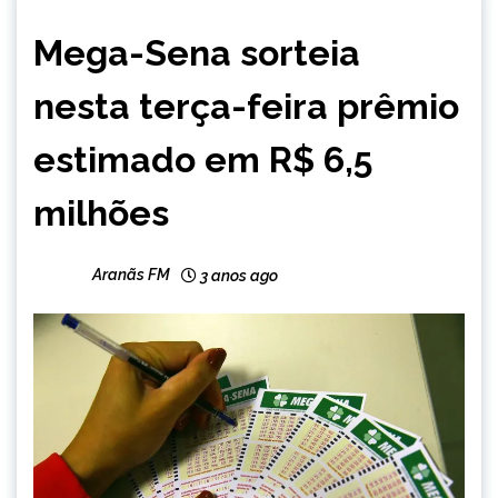
BRASIL
Mega-Sena sorteia
NOTÍCIAS
nesta terça-feira prêmio
estimado em R$ 6,5
milhões
Aranãs FM
3 anos ago