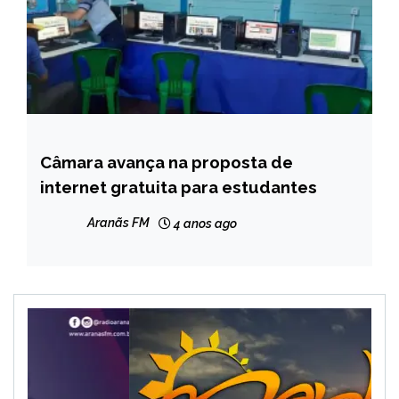
Câmara avança na proposta de
BRASIL
internet gratuita para estudantes
NOTÍCIAS
Aranãs FM
4 anos ago