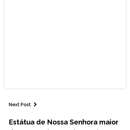
Next Post
BRASIL
Estátua de Nossa Senhora maior
NOTÍCIAS