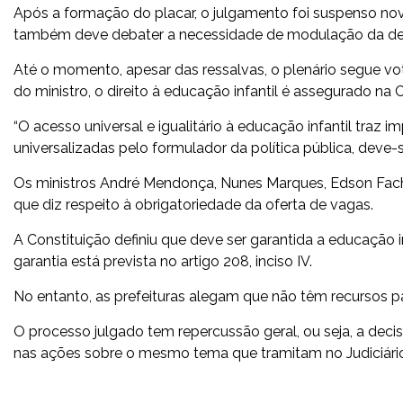
Após a formação do placar, o julgamento foi suspenso no
também deve debater a necessidade de modulação da deci
Até o momento, apesar das ressalvas, o plenário segue vot
do ministro, o direito à educação infantil é assegurado na 
“O acesso universal e igualitário à educação infantil traz 
universalizadas pelo formulador da política pública, deve-s
Os ministros André Mendonça, Nunes Marques, Edson Fachin
que diz respeito à obrigatoriedade da oferta de vagas.
A Constituição definiu que deve ser garantida a educação in
garantia está prevista no artigo 208, inciso IV.
No entanto, as prefeituras alegam que não têm recursos par
O processo julgado tem repercussão geral, ou seja, a dec
nas ações sobre o mesmo tema que tramitam no Judiciário