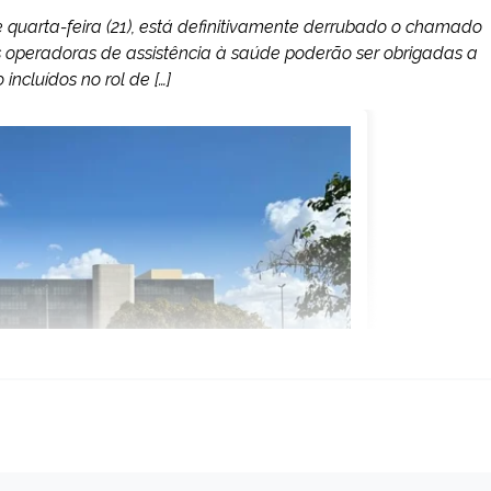
e quarta-feira (21), está definitivamente derrubado o chamado
as operadoras de assistência à saúde poderão ser obrigadas a
ncluídos no rol de […]