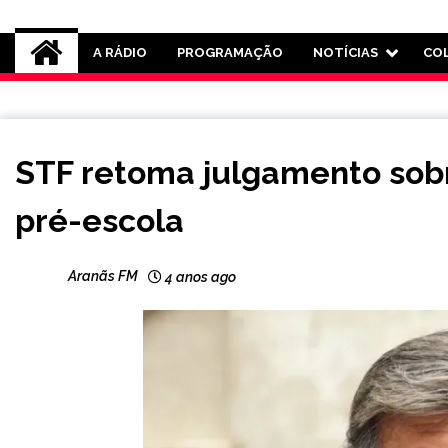
Rádio Aranãs 105.3
A RÁDIO
PROGRAMAÇÃO
NOTÍCIAS
CO
BRASIL
STF retoma julgamento sob
NOTÍCIAS
pré-escola
Aranãs FM
4 anos ago