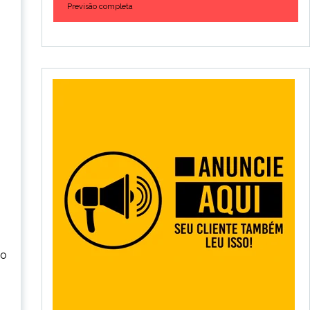
Previsão completa
io