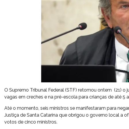
O Supremo Tribunal Federal (STF) retomou ontem (21) o jul
vagas em creches e na pré-escola para crianças de até 5 a
Até o momento, seis ministros se manifestaram para negar
Justiça de Santa Catarina que obrigou o governo local a o
votos de cinco ministros.