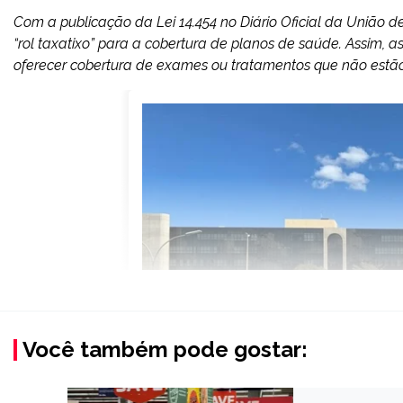
Com a publicação da Lei 14.454 no Diário Oficial da União d
“rol taxatixo” para a cobertura de planos de saúde. Assim, 
oferecer cobertura de exames ou tratamentos que não estão i
Você também pode gostar: