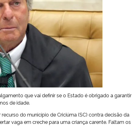
gamento que vai definir se o Estado é obrigado a garantir
nos de idade.
 recurso do município de Criciúma (SC) contra decisão da
fertar vaga em creche para uma criança carente. Faltam os