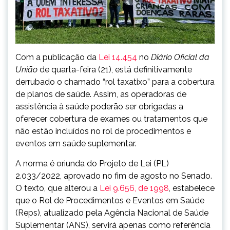
Com a publicação da
Lei 14.454
no
Diário Oficial da
União
de quarta-feira (21), está definitivamente
derrubado o chamado “rol taxatixo” para a cobertura
de planos de saúde. Assim, as operadoras de
assistência à saúde poderão ser obrigadas a
oferecer cobertura de exames ou tratamentos que
não estão incluídos no rol de procedimentos e
eventos em saúde suplementar.
A norma é oriunda do Projeto de Lei (PL)
2.033/2022, aprovado no fim de agosto no Senado.
O texto, que alterou a
Lei 9.656, de 1998
, estabelece
que o Rol de Procedimentos e Eventos em Saúde
(Reps), atualizado pela Agência Nacional de Saúde
Suplementar (ANS), servirá apenas como referência