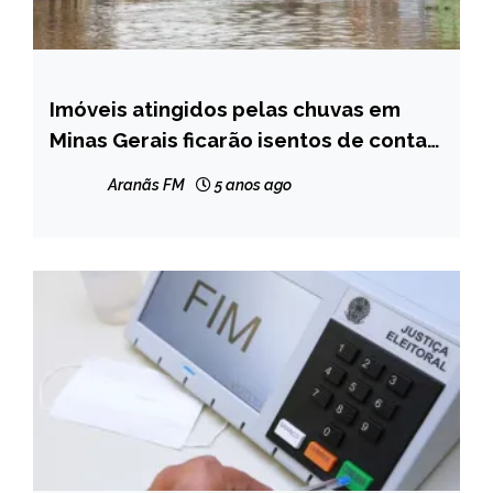
Imóveis atingidos pelas chuvas em
MINAS
GERAIS
Minas Gerais ficarão isentos de contas
de água da Copasa
NOTÍCIAS
Aranãs FM
5 anos ago