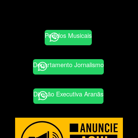
Pedidos Musicais
Departamento Jornalismo
Direção Executiva Aranãs