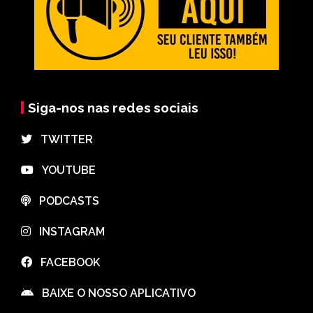
Siga-nos nas redes sociais
⠀TWITTER
⠀YOUTUBE
⠀PODCASTS
⠀INSTAGRAM
⠀FACEBOOK
⠀BAIXE O NOSSO APLICATIVO