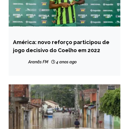
América: novo reforço participou de
ESPORTES
jogo decisivo do Coelho em 2022
NOTÍCIAS
Aranãs FM
4 anos ago