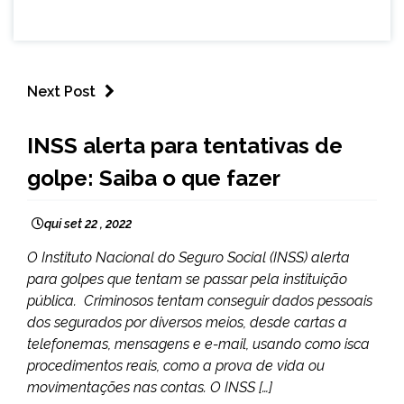
Next Post
BRASIL
INSS alerta para tentativas de
NOTÍCIAS
golpe: Saiba o que fazer
qui set 22 , 2022
O Instituto Nacional do Seguro Social (INSS) alerta
para golpes que tentam se passar pela instituição
pública. Criminosos tentam conseguir dados pessoais
dos segurados por diversos meios, desde cartas a
telefonemas, mensagens e e-mail, usando como isca
procedimentos reais, como a prova de vida ou
movimentações nas contas. O INSS […]