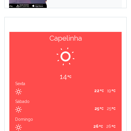
Capelinha
14
Sexta
22
19
Sábado
25
25
Domingo
26
26