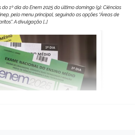
as do 1º dia do Enem 2025 do último domingo (9): Ciências
nep, pelo menu principal, seguindo as opções “Áreas de
tos”. A divulgação […]