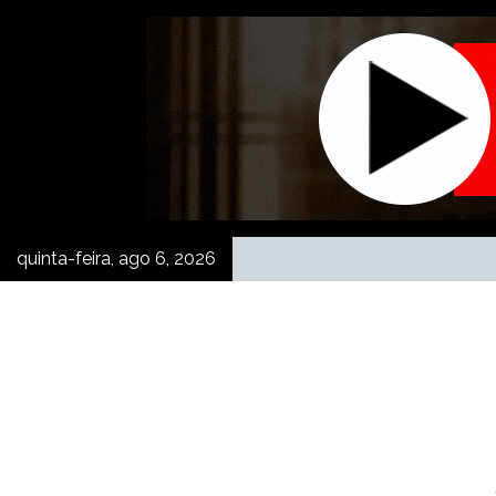
Skip
to
content
quinta-feira, ago 6, 2026