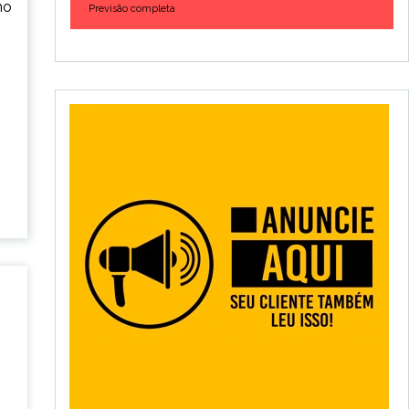
no
Previsão completa