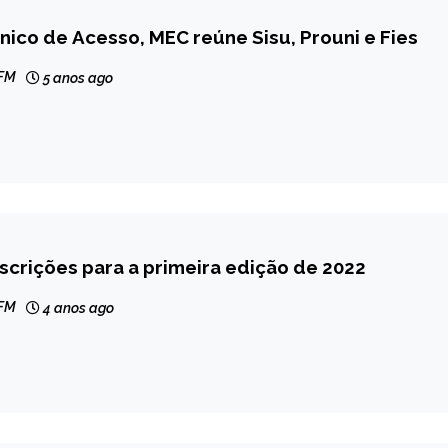
nico de Acesso, MEC reúne Sisu, Prouni e Fies
 FM
5 anos ago
nscrições para a primeira edição de 2022
 FM
4 anos ago