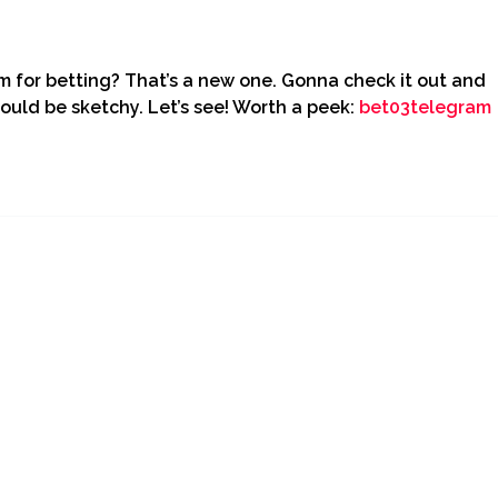
 for betting? That’s a new one. Gonna check it out and
ould be sketchy. Let’s see! Worth a peek:
bet03telegram