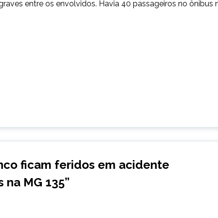
 graves entre os envolvidos. Havia 40 passageiros no ônibus 
co ficam feridos em acidente
s na MG 135
”