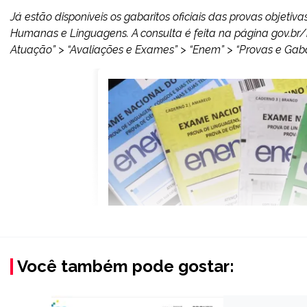
Já estão disponíveis os gabaritos oficiais das provas objetiv
Humanas e Linguagens. A consulta é feita na página gov.br/i
Atuação” > “Avaliações e Exames” > “Enem” > “Provas e Gabari
Você também pode gostar: