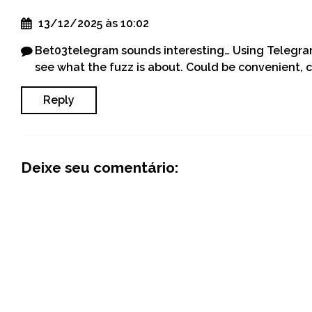
13/12/2025 às 10:02
Bet03telegram sounds interesting… Using Telegram
see what the fuzz is about. Could be convenient, c
Reply
Deixe seu comentário: