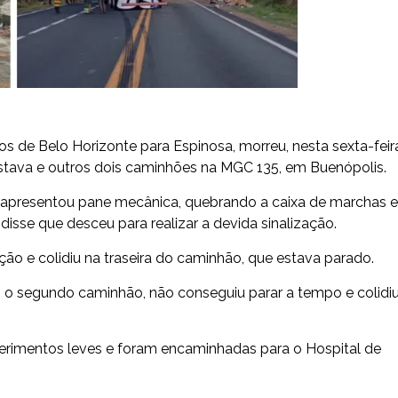
os de Belo Horizonte para Espinosa, morreu, nesta sexta-feir
estava e outros dois caminhões na MGC 135, em Buenópolis.
ão apresentou pane mecânica, quebrando a caixa de marchas e
 disse que desceu para realizar a devida sinalização.
ção e colidiu na traseira do caminhão, que estava parado.
, o segundo caminhão, não conseguiu parar a tempo e colidi
 ferimentos leves e foram encaminhadas para o Hospital de