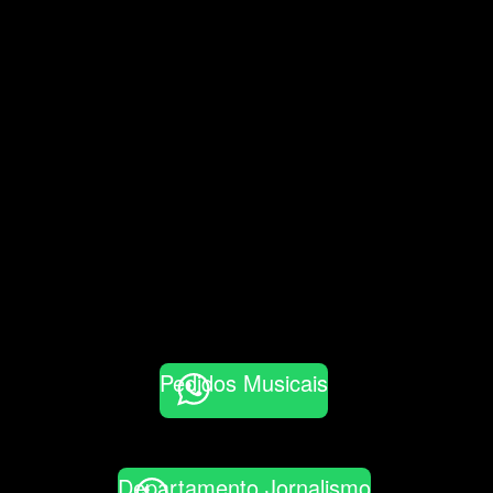
Pedidos Musicais
Departamento Jornalismo