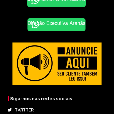
Direção Executiva Aranãs
Siga-nos nas redes sociais
⠀TWITTER