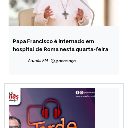
Papa Francisco é internado em
INTERNACIONAL
hospital de Roma nesta quarta-feira
NOTÍCIAS
Aranãs FM
3 anos ago