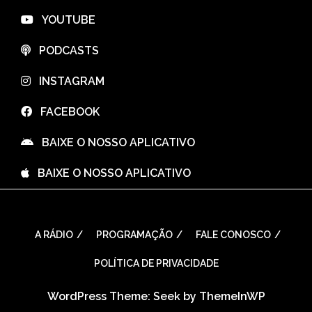
⠀YOUTUBE
⠀PODCASTS
⠀INSTAGRAM
⠀FACEBOOK
⠀BAIXE O NOSSO APLICATIVO
⠀BAIXE O NOSSO APLICATIVO
A RÁDIO
PROGRAMAÇÃO
FALE CONOSCO
POLÍTICA DE PRIVACIDADE
WordPress Theme: Seek by
ThemeInWP