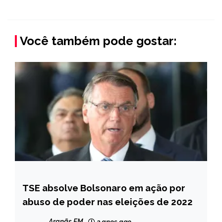
Você também pode gostar:
TSE absolve Bolsonaro em ação por
BRASIL
abuso de poder nas eleições de 2022
NOTÍCIAS
Aranãs FM