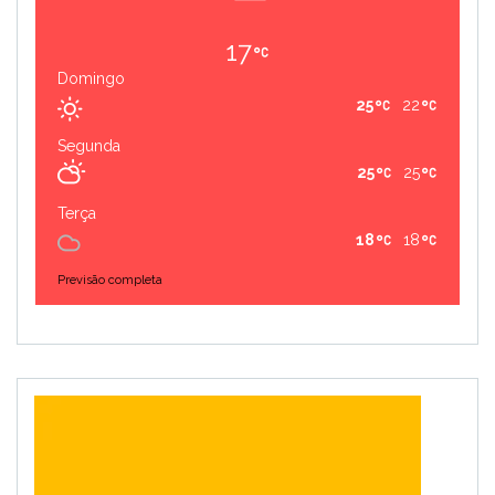
17
Domingo
25
22
Segunda
25
25
Terça
18
18
Previsão completa