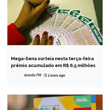
Mega-Sena sorteia nesta terça-feira
BRASIL
prêmio acumulado em R$ 6,5 milhões
NOTÍCIAS
Aranãs FM
2 anos ago