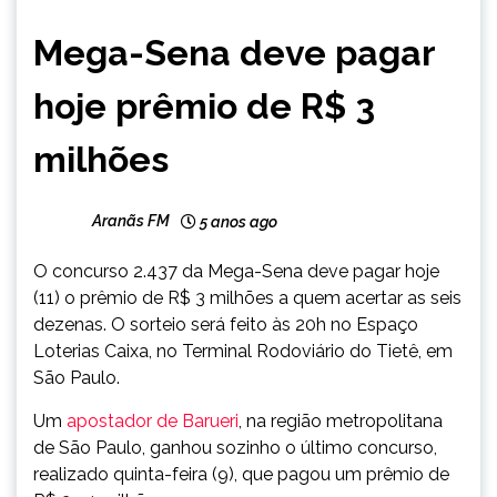
BRASIL
Mega-Sena deve pagar
NOTÍCIAS
hoje prêmio de R$ 3
milhões
Aranãs FM
5 anos ago
O concurso 2.437 da Mega-Sena deve pagar hoje
(11) o prêmio de R$ 3 milhões a quem acertar as seis
dezenas. O sorteio será feito às 20h no Espaço
Loterias Caixa, no Terminal Rodoviário do Tietê, em
São Paulo.
Um
apostador de Barueri
, na região metropolitana
de São Paulo, ganhou sozinho o último concurso,
realizado quinta-feira (9), que pagou um prêmio de