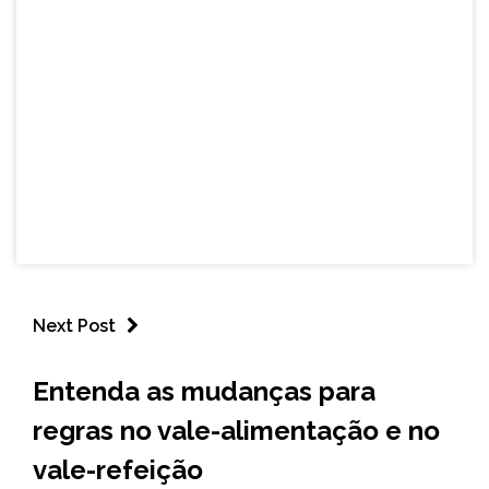
Next Post
BRASIL
Entenda as mudanças para
NOTÍCIAS
regras no vale-alimentação e no
vale-refeição