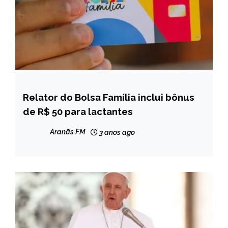
Relator do Bolsa Família inclui bônus
BRASIL
de R$ 50 para lactantes
NOTÍCIAS
Aranãs FM
3 anos ago