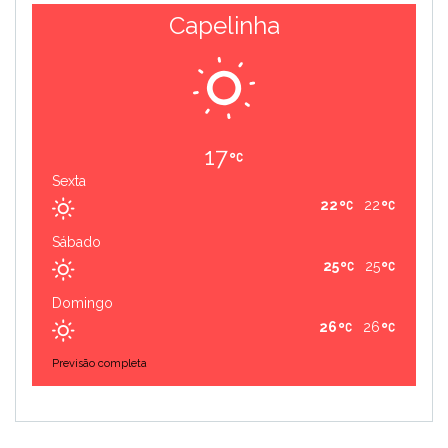
Capelinha
17
Sexta
22
22
Sábado
25
25
Domingo
26
26
Previsão completa