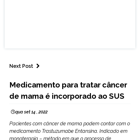
Next Post
BRASIL
Medicamento para tratar câncer
NOTÍCIAS
de mama é incorporado ao SUS
qua set 14 , 2022
Pacientes com câncer de mama podem contar com o
medicamento Trastuzumabe Entansina. Indicado em
monoterapia – método em que o processo de