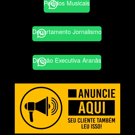
Pedidos Musicais
Departamento Jornalismo
Direção Executiva Aranãs