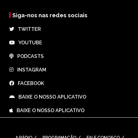
Siga-nos nas redes sociais
⠀TWITTER
⠀YOUTUBE
⠀PODCASTS
⠀INSTAGRAM
⠀FACEBOOK
⠀BAIXE O NOSSO APLICATIVO
⠀BAIXE O NOSSO APLICATIVO
A RÁDIO
PROGRAMAÇÃO
FALE CONOSCO