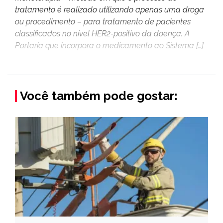
tratamento é realizado utilizando apenas uma droga
ou procedimento – para tratamento de pacientes
classificados no nível HER2-positivo da doença. A
Portaria que incorpora o medicamento ao Sistema […]
Você também pode gostar: