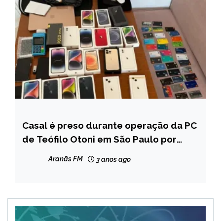
Casal é preso durante operação da PC
CAPELINHA
de Teófilo Otoni em São Paulo por
MINAS
estelionato
GERAIS
Aranãs FM
3 anos ago
NOTÍCIAS