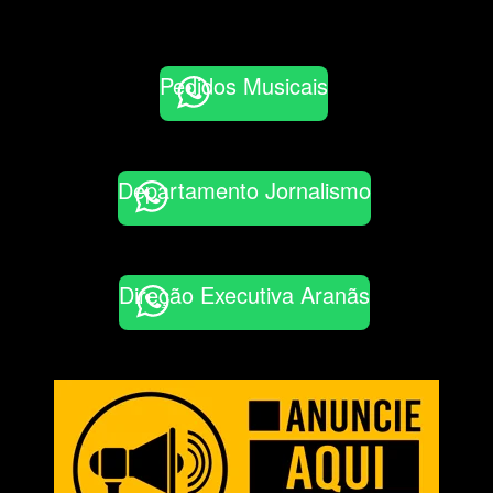
Pedidos Musicais
Departamento Jornalismo
Direção Executiva Aranãs