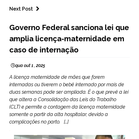
Next Post
BRASIL
Governo Federal sanciona lei que
NOTÍCIAS
amplia licença-maternidade em
caso de internação
qua out 1 , 2025
A licença maternidade de mães que forem
internadas ou tiverem o bebê internado por mais de
duas semanas pode ser ampliada. É o que prevê a lei
que altera a Consolidação das Leis do Trabalho
(CLT) e permite a contagem da licença maternidade
somente a partir da alta hospitalar, devido a
complicações no parto. […]