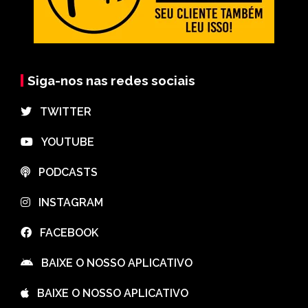
Siga-nos nas redes sociais
⠀TWITTER
⠀YOUTUBE
⠀PODCASTS
⠀INSTAGRAM
⠀FACEBOOK
⠀BAIXE O NOSSO APLICATIVO
⠀BAIXE O NOSSO APLICATIVO