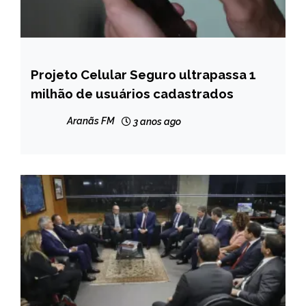
Projeto Celular Seguro ultrapassa 1
BRASIL
milhão de usuários cadastrados
NOTÍCIAS
Aranãs FM
3 anos ago