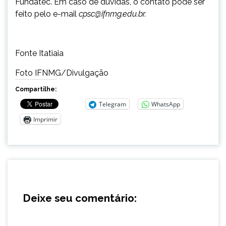
Fundatec. Em caso de dúvidas, o contato pode ser
feito pelo e-mail
cpsc@ifnmg.edu.br.
Fonte Itatiaia
Foto IFNMG/Divulgação
Compartilhe:
Telegram
WhatsApp
Imprimir
Deixe seu comentário: