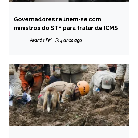
Governadores reúnem-se com
BRASIL
ministros do STF para tratar de ICMS
NOTÍCIAS
Aranãs FM
4 anos ago