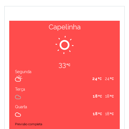
Capelinha
33
Segunda
24
24
Terça
18
18
Quarta
18
18
Previsão completa