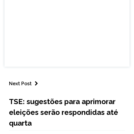
Next Post
BRASIL
TSE: sugestões para aprimorar
NOTÍCIAS
eleições serão respondidas até
quarta