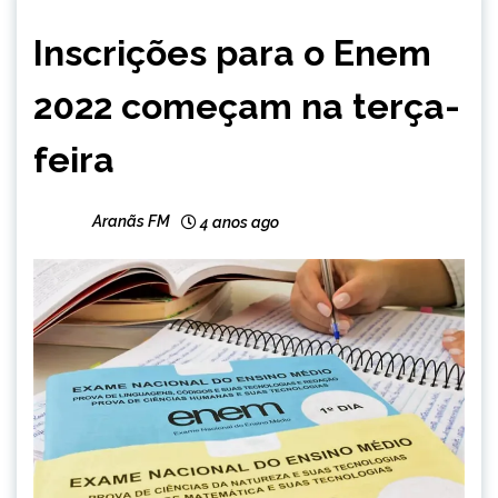
BRASIL
Inscrições para o Enem
NOTÍCIAS
2022 começam na terça-
feira
Aranãs FM
4 anos ago