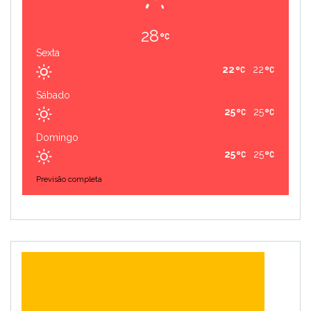
28
Sexta
22
22
Sábado
25
25
Domingo
25
25
Previsão completa