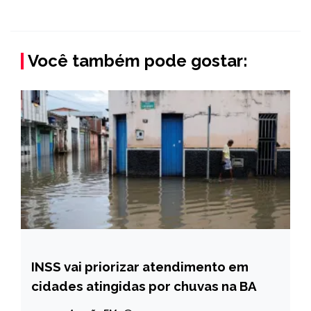
Você também pode gostar:
INSS vai priorizar atendimento em
BRASIL
cidades atingidas por chuvas na BA
NOTÍCIAS