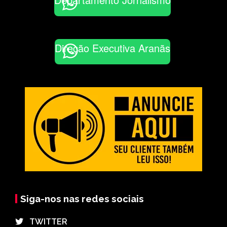
Direção Executiva Aranãs
Siga-nos nas redes sociais
⠀TWITTER