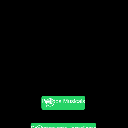
Pedidos Musicais
Departamento Jornalismo